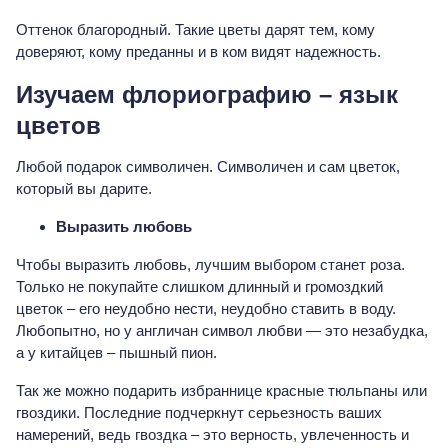
Оттенок благородный. Такие цветы дарят тем, кому
доверяют, кому преданны и в ком видят надежность.
Изучаем флориографию – язык
цветов
Любой подарок символичен. Символичен и сам цветок,
который вы дарите.
Выразить любовь
Чтобы выразить любовь, лучшим выбором станет роза.
Только не покупайте слишком длинный и громоздкий
цветок – его неудобно нести, неудобно ставить в воду.
Любопытно, но у англичан символ любви — это незабудка,
а у китайцев – пышный пион.
Так же можно подарить избраннице красные тюльпаны или
гвоздики. Последние подчеркнут серьезность ваших
намерений, ведь гвоздка – это верность, увлеченность и