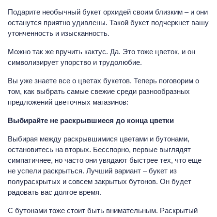
Подарите необычный букет орхидей своим близким – и они
останутся приятно удивлены. Такой букет подчеркнет вашу
утонченность и изысканность.
Можно так же вручить кактус. Да. Это тоже цветок, и он
символизирует упорство и трудолюбие.
Вы уже знаете все о цветах букетов. Теперь поговорим о
том, как выбрать самые свежие среди разнообразных
предложений цветочных магазинов:
Выбирайте не раскрывшиеся до конца цветки
Выбирая между раскрывшимися цветами и бутонами,
остановитесь на вторых. Бесспорно, первые выглядят
симпатичнее, но часто они увядают быстрее тех, что еще
не успели раскрыться. Лучший вариант – букет из
полураскрытых и совсем закрытых бутонов. Он будет
радовать вас долгое время.
С бутонами тоже стоит быть внимательным. Раскрытый