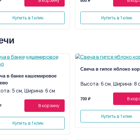
В корзину
В кор
₽
800 ₽
Купить в 1 клик
Купить в 1 клик
ечи
Свеча в гипсе яблоко ко
ча в банке кашемировое
ево
Высота: 6 см, Ширина: 8 
ота: 5 см, Ширина: 6 см
В кор
700 ₽
В корзину
₽
Купить в 1 клик
Купить в 1 клик