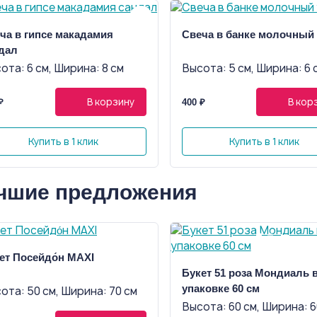
ча в гипсе макадамия
Свеча в банке молочный
дал
ота: 6 см, Ширина: 8 см
Высота: 5 см, Ширина: 6 
В корзину
В кор
₽
400 ₽
Купить в 1 клик
Купить в 1 клик
чшие предложения
ет Посейдо́н MAXI
Букет 51 роза Мондиаль 
упаковке 60 см
ота: 50 см, Ширина: 70 см
Высота: 60 см, Ширина: 6