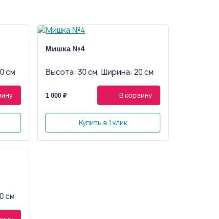
Мишка №4
0 см
Высота: 30 см, Ширина: 20 см
зину
В корзину
1 000 ₽
Купить в 1 клик
0 см