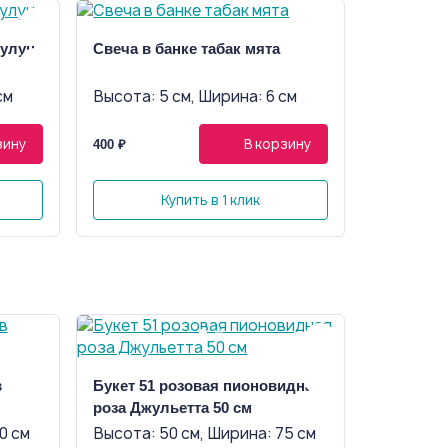
 улун
Свеча в банке табак мята
см
Высота: 5 см, Ширина: 6 см
зину
В корзину
400 ₽
Купить в 1 клик
в
Букет 51 розовая пионовидная
роза Джульетта 50 см
0 см
Высота: 50 см, Ширина: 75 см