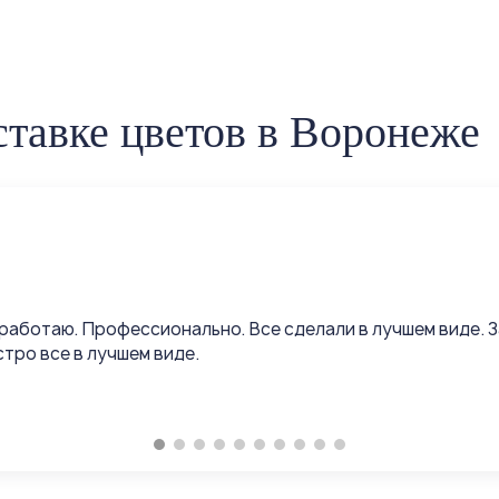
тавке цветов в Воронеже
работаю. Профессионально. Все сделали в лучшем виде. 
тро все в лучшем виде.