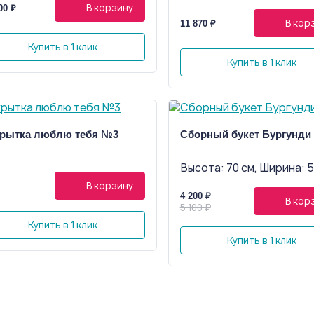
В корзину
00 ₽
В кор
11 870 ₽
Купить в 1 клик
Купить в 1 клик
рытка люблю тебя №3
Сборный букет Бургунди
Высота: 70 см, Ширина: 5
В корзину
4 200 ₽
В кор
5 100 ₽
Купить в 1 клик
Купить в 1 клик