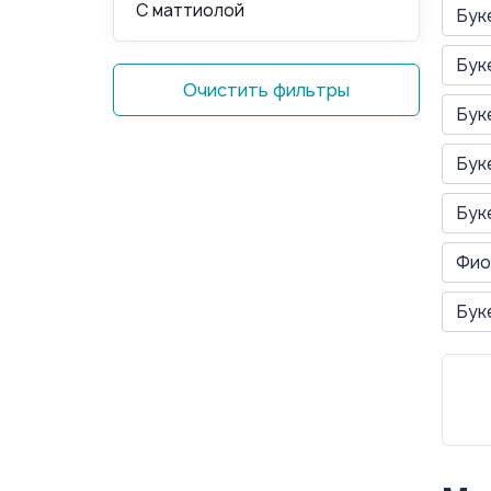
С маттиолой
Бук
Бук
Очистить фильтры
Бук
Бук
Бук
Фио
Бук