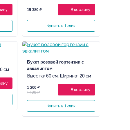
зину
В корзину
19 380 ₽
Купить в 1 клик
Букет розовой гортензии с
эвкалиптом
0 см
Высота: 60 см, Ширина: 20 см
зину
1 200 ₽
В корзину
1 400 ₽
Купить в 1 клик