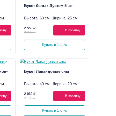
Букет белых Эустом 5 шт
см
Высота: 60 см, Ширина: 25 см
2 550 ₽
зину
В корзину
2 800 ₽
Купить в 1 клик
ковке
Букет Лавандовые сны
см
Высота: 40 см, Ширина: 20 см
2 060 ₽
зину
В корзину
2 180 ₽
Купить в 1 клик