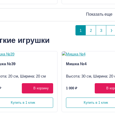
Показать еще
1
2
3
гкие игрушки
шка №39
Мишка №4
ота: 20 см, Ширина: 20 см
Высота: 30 см, Ширина: 20 
₽
В корзину
1 000 ₽
В кор
Купить в 1 клик
Купить в 1 клик