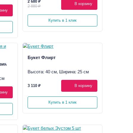
2 680 ₽
В корзину
2 880 ₽
зину
Купить в 1 клик
Букет Флирт
зия и
Высота: 40 см, Ширина: 25 см
см
3 110 ₽
В корзину
зину
Купить в 1 клик