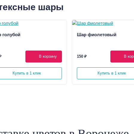
тексные шары
 голубой
Шар фиолетовый
₽
В корзину
150 ₽
В кор
Купить в 1 клик
Купить в 1 клик
тавке цветов в Воронеже