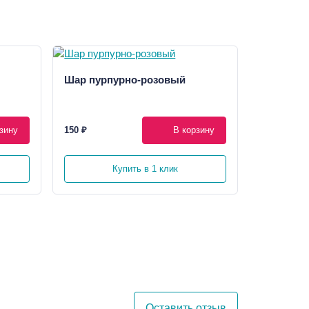
Шар пурпурно-розовый
зину
150 ₽
В корзину
Купить в 1 клик
Оставить отзыв