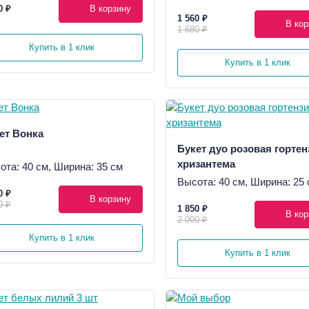
0 ₽
В корзину
1 560 ₽
В кор
1 680 ₽
Купить в 1 клик
Купить в 1 клик
ет Вонка
Букет дуо розовая гортен
хризантема
ота: 40 см, Ширина: 35 см
Высота: 40 см, Ширина: 25 
0 ₽
В корзину
0 ₽
1 850 ₽
В кор
2 000 ₽
Купить в 1 клик
Купить в 1 клик