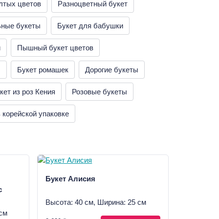
лтых цветов
Разноцветный букет
ьные букеты
Букет для бабушки
й
Пышный букет цветов
ы
Букет ромашек
Дорогие букеты
кет из роз Кения
Розовые букеты
 корейской упаковке
Букет Алисия
с
Высота: 40 см, Ширина: 25 см
см