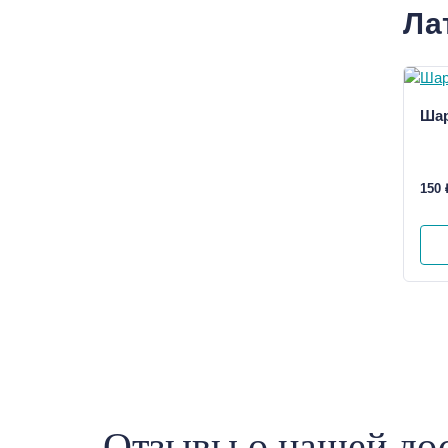
Ла
Шар
150 
Отзывы о нашей дос