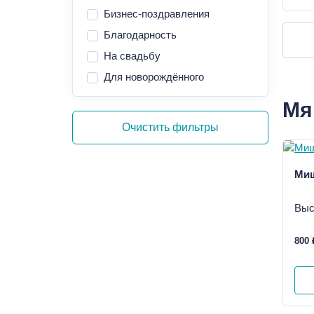
Бизнес-поздравления
Благодарность
На свадьбу
Для новорождённого
Мя
Очистить фильтры
Ми
Выс
800 