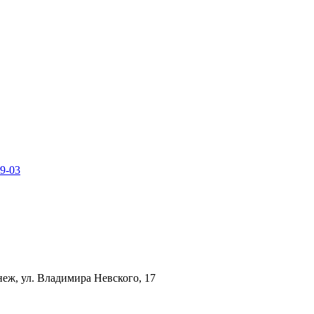
49-03
неж, ул. Владимира Невского, 17