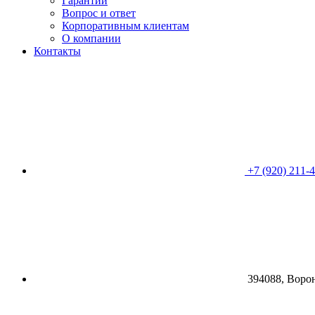
Гарантии
Вопрос и ответ
Корпоративным клиентам
О компании
Контакты
+7 (920) 211-
394088, Воро