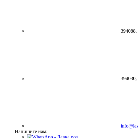
394088,
394030,
info@lav
Напишите нам: