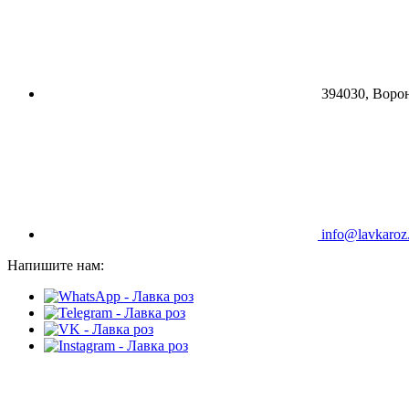
394030, Ворон
info@lavkaroz
Напишите нам: