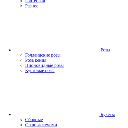
Гортензия
Разное
Розы
Голландские розы
Роза кения
Пионовидные розы
Кустовые розы
Букеты
Сборные
С хризантемами