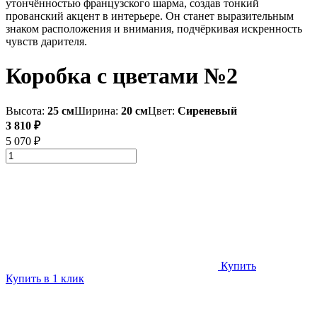
утончённостью французского шарма, создав тонкий
прованский акцент в интерьере. Он станет выразительным
знаком расположения и внимания, подчёркивая искренность
чувств дарителя.
Коробка с цветами №2
Высота:
25 см
Ширина:
20 см
Цвет:
Сиреневый
3 810 ₽
5 070 ₽
Купить
Купить в 1 клик