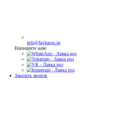
info@lavkaroz.ru
Напишите нам:
Заказать звонок