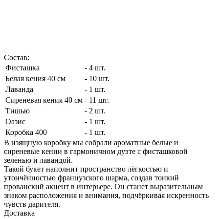
Состав:
Фисташка
- 4 шт.
Белая кения 40 см
- 10 шт.
Лаванда
- 1 шт.
Сиреневая кения 40 см
- 11 шт.
Тишью
- 2 шт.
Оазис
- 1 шт.
Коробка 400
- 1 шт.
В изящную коробку мы собрали ароматные белые и
сиреневые кении в гармоничном дуэте с фисташковой
зеленью и лавандой.
Такой букет наполнит пространство лёгкостью и
утончённостью французского шарма, создав тонкий
прованский акцент в интерьере. Он станет выразительным
знаком расположения и внимания, подчёркивая искренность
чувств дарителя.
Доставка