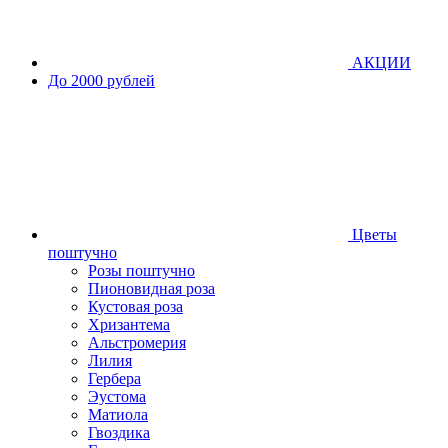
АКЦИИ
До 2000 рублей
Цветы
поштучно
Розы поштучно
Пионовидная роза
Кустовая роза
Хризантема
Альстромерия
Лилия
Гербера
Эустома
Матиола
Гвоздика