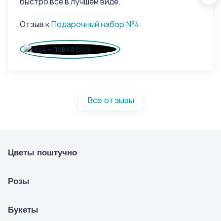
быстро все в лучшем виде.
быс
Отзыв к
Подарочный набор №4
От
Все отзывы
Цветы поштучно
Розы
Букеты