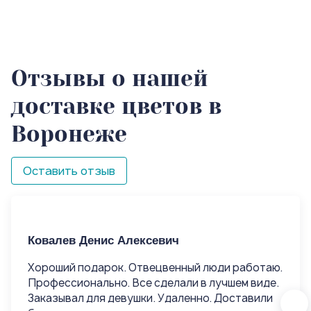
Отзывы о нашей
доставке цветов в
Воронеже
Оставить отзыв
Ковалев Денис Алексевич
Ко
Хороший подарок. Отвецвенный люди работаю.
Хо
Профессионально. Все сделали в лучшем виде.
Пр
Заказывал для девушки. Удаленно. Доставили
За