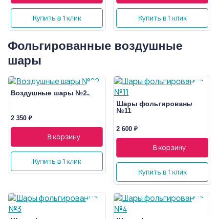
Купить в 1 клик
Купить в 1 клик
Фольгированные воздушные
шары
Воздушные шары №22
Шары фольгированые
№11
2 350 ₽
2 600 ₽
В корзину
В корзину
Купить в 1 клик
Купить в 1 клик