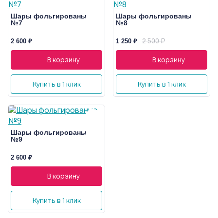
Шары фольгированые
Шары фольгированые
№7
№8
2 500 ₽
2 600 ₽
1 250 ₽
В корзину
В корзину
Купить в 1 клик
Купить в 1 клик
Шары фольгированые
№9
2 600 ₽
В корзину
Купить в 1 клик