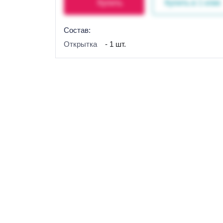
Купить
Купить в 1 клик
Состав:
Открытка
- 1 шт.