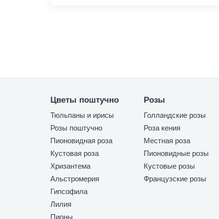
Цветы поштучно
Розы
Тюльпаны и ирисы
Голландские розы
Розы поштучно
Роза кения
Пионовидная роза
Местная роза
Кустовая роза
Пионовидные розы
Хризантема
Кустовые розы
Альстромерия
Французские розы
Гипсофила
Лилия
Пионы