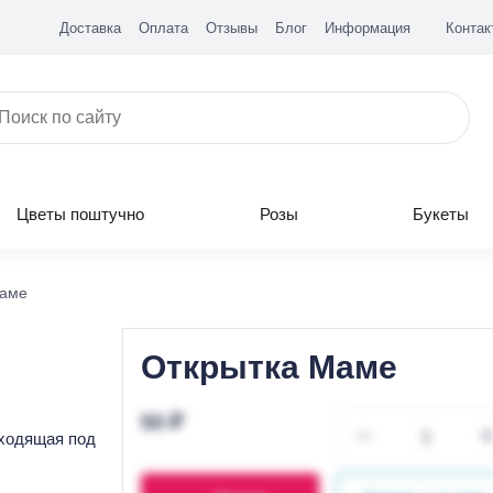
Доставка
Оплата
Отзывы
Блог
Информация
Контак
Цветы поштучно
Розы
Букеты
Маме
Открытка Маме
50 ₽
дходящая под