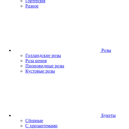
Гортензия
Разное
Розы
Голландские розы
Роза кения
Пионовидные розы
Кустовые розы
Букеты
Сборные
С хризантемами