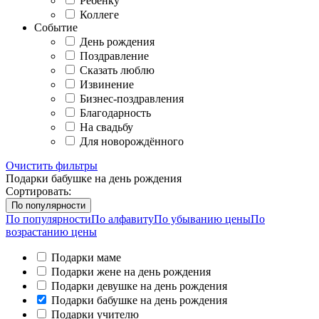
Ребенку
Коллеге
Событие
День рождения
Поздравление
Сказать люблю
Извинение
Бизнес-поздравления
Благодарность
На свадьбу
Для новорождённого
Очистить фильтры
Подарки бабушке на день рождения
Сортировать:
По популярности
По популярности
По алфавиту
По убыванию цены
По
возрастанию цены
Подарки маме
Подарки жене на день рождения
Подарки девушке на день рождения
Подарки бабушке на день рождения
Подарки учителю