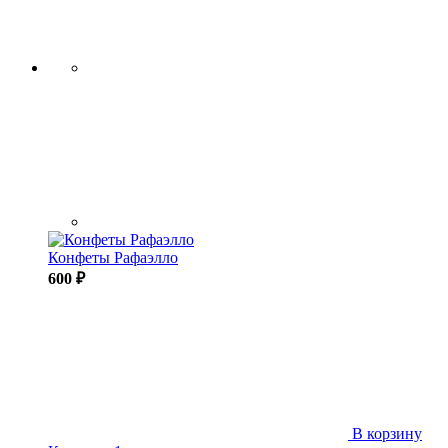
Конфеты Рафаэлло
600 ₽
В корзину