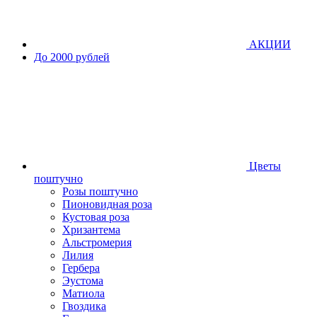
АКЦИИ
До 2000 рублей
Цветы
поштучно
Розы поштучно
Пионовидная роза
Кустовая роза
Хризантема
Альстромерия
Лилия
Гербера
Эустома
Матиола
Гвоздика