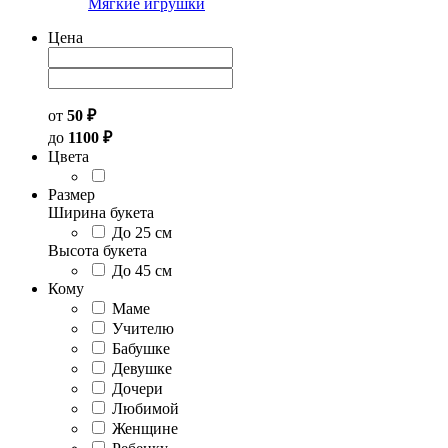
Мягкие игрушки
Цена
от
50 ₽
до
1100 ₽
Цвета
Размер
Ширина букета
До 25 см
Высота букета
До 45 см
Кому
Маме
Учителю
Бабушке
Девушке
Дочери
Любимой
Женщине