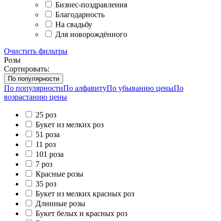
Бизнес-поздравления
Благодарность
На свадьбу
Для новорождённого
Очистить фильтры
Розы
Сортировать:
По популярности
По популярности
По алфавиту
По убыванию цены
По
возрастанию цены
25 роз
Букет из мелких роз
51 роза
11 роз
101 роза
7 роз
Красные розы
35 роз
Букет из мелких красных роз
Длинные розы
Букет белых и красных роз