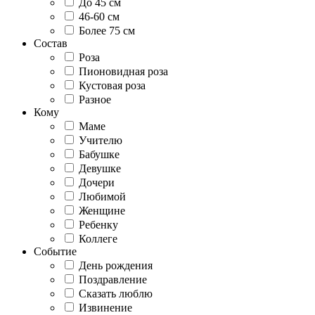
До 45 см
46-60 см
Более 75 см
Состав
Роза
Пионовидная роза
Кустовая роза
Разное
Кому
Маме
Учителю
Бабушке
Девушке
Дочери
Любимой
Женщине
Ребенку
Коллеге
Событие
День рождения
Поздравление
Сказать люблю
Извинение