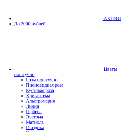
АКЦИИ
До 2000 рублей
Цветы
поштучно
Розы поштучно
Пионовидная роза
Кустовая роза
Хризантема
Альстромерия
Лилия
Гербера
Эустома
Матиола
Гвоздика