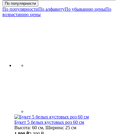
По популярности
По популярности
По алфавиту
По убыванию цены
По
возрастанию цены
Букет 5 белых кустовых роз 60 см
Высота: 60 см, Ширина: 25 см
1 800 ₽
2 300 ₽