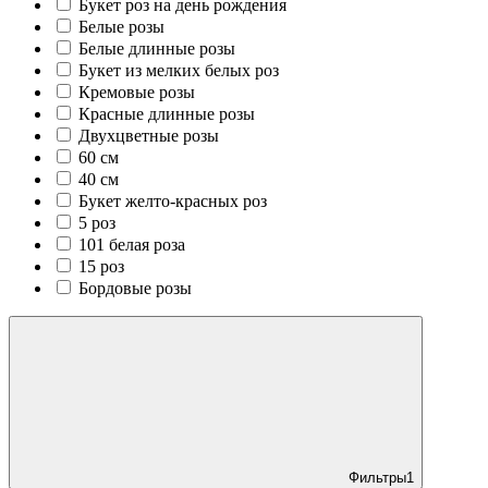
Букет роз на день рождения
Белые розы
Белые длинные розы
Букет из мелких белых роз
Кремовые розы
Красные длинные розы
Двухцветные розы
60 см
40 см
Букет желто-красных роз
5 роз
101 белая роза
15 роз
Бордовые розы
Фильтры
1