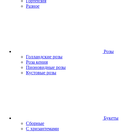
Гортензия
Разное
Розы
Голландские розы
Роза кения
Пионовидные розы
Кустовые розы
Букеты
Сборные
С хризантемами