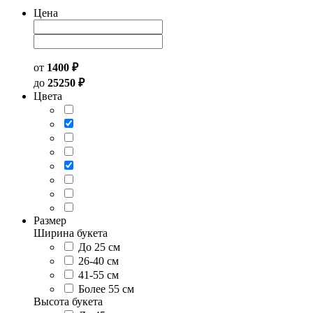
Цена
от
1400 ₽
до
25250 ₽
Цвета
Размер
Ширина букета
До 25 см
26-40 см
41-55 см
Более 55 см
Высота букета