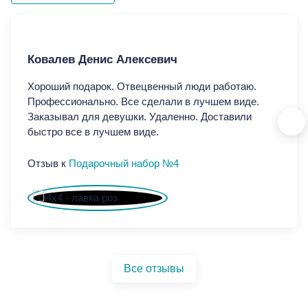
Ковалев Денис Алексевич
Ко
Хороший подарок. Отвецвенный люди работаю.
Хор
Профессионально. Все сделали в лучшем виде.
Про
Заказывал для девушки. Удаленно. Доставили
Зак
быстро все в лучшем виде.
быс
Отзыв к
Подарочный набор №4
От
Все отзывы