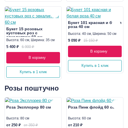
Букет 101 красная и белая
роза 40 см
Букет 15 розовых
кустовых роз с
Высота: 40 см, Ширина: 50 см
эвкалиптом 60 см
Высота: 60 см, Ширина: 35 см
9 090 ₽
15 150 ₽
5 400 ₽
6 900 ₽
В корзину
В корзину
Купить в 1 клик
Купить в 1 клик
Розы поштучно
Роза Эксплорер 80 см
Роза Пинк флойд 60 см
Высота: 80 см
Высота: 60 см
от 250 ₽
от 350 ₽
от 210 ₽