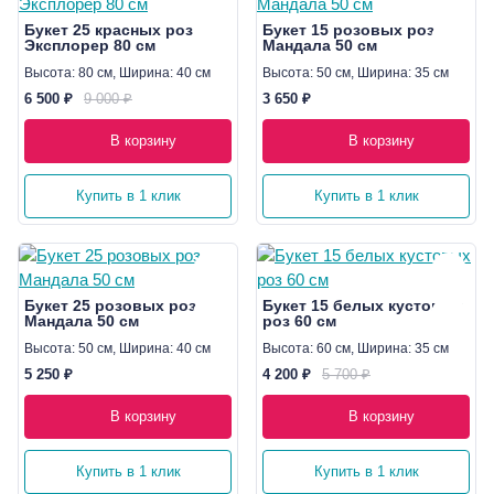
Букет 25 красных роз
Букет 15 розовых роз
Эксплорер 80 см
Мандала 50 см
Высота: 80 см, Ширина: 40 см
Высота: 50 см, Ширина: 35 см
6 500 ₽
9 000 ₽
3 650 ₽
В корзину
В корзину
Купить в 1 клик
Купить в 1 клик
Букет 25 розовых роз
Букет 15 белых кустовых
Мандала 50 см
роз 60 см
Высота: 50 см, Ширина: 40 см
Высота: 60 см, Ширина: 35 см
5 250 ₽
4 200 ₽
5 700 ₽
В корзину
В корзину
Купить в 1 клик
Купить в 1 клик