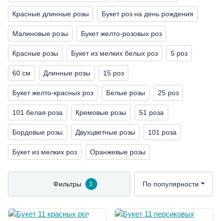
Красные длинные розы
Букет роз на день рождения
Малиновые розы
Букет желто-розовых роз
Красные розы
Букет из мелких белых роз
5 роз
60 см
Длинные розы
15 роз
Букет желто-красных роз
Белые розы
25 роз
101 белая роза
Кремовые розы
51 роза
Бордовые розы
Двухцветные розы
101 роза
Букет из мелких роз
Оранжевые розы
Фильтры
По популярности
1