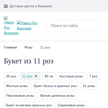
Доставка цветов в Воронеже
Главная
Розы
11 роз
Букет из 11 роз
35 роз
11 роз
40 см
Кустовые розы
7 роз
Желтые розы
Букет белых и красных роз
31 роза
Персиковые розы
Белые длинные розы
Букет из мелких красных роз
Сиреневые розы