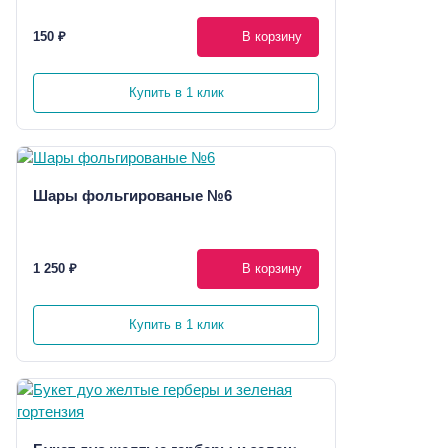
150 ₽
В корзину
Купить в 1 клик
Шары фольгированые №6
1 250 ₽
В корзину
Купить в 1 клик