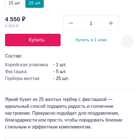
15 шт
25 шт
4 550 ₽
5 050 ₽
Купить
Купить в 1 клик
Состав:
Корейская упаковка
- 1 шт.
Фисташка
- 5 шт.
Гербера желтая
- 25 шт.
Яркий букет из 25 желтых гербер с фисташкой —
идеальный способ подарить радость и солнечное
настроение. Прекрасно подойдет для поздравления,
благодарности или просто, чтобы порадовать близких
стильным и эффектным комплиментом.