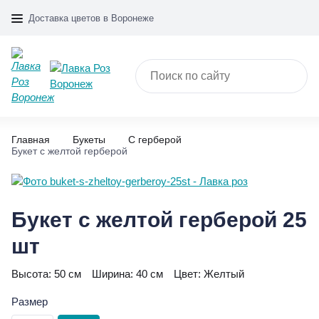
Доставка цветов в Воронеже
Главная
Букеты
С герберой
Букет с желтой герберой
Букет с желтой герберой 25
шт
Высота:
50 см
Ширина:
40 см
Цвет:
Желтый
Размер