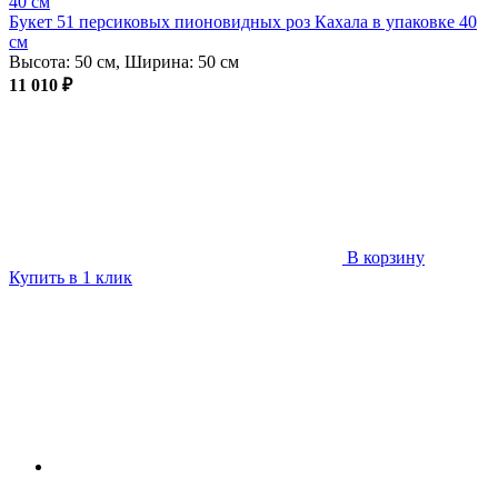
Букет 51 персиковых пионовидных роз Кахала в упаковке 40
см
Высота: 50 см, Ширина: 50 см
11 010 ₽
В корзину
Купить в 1 клик