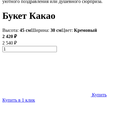
уютного поздравления или душевного сюрприза.
Букет Какао
Высота:
45 см
Ширина:
30 см
Цвет:
Кремовый
2 420 ₽
2 540 ₽
Купить
Купить в 1 клик