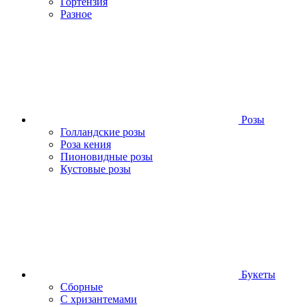
Гортензия
Разное
Розы
Голландские розы
Роза кения
Пионовидные розы
Кустовые розы
Букеты
Сборные
С хризантемами