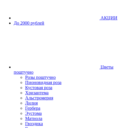
АКЦИИ
До 2000 рублей
Цветы
поштучно
Розы поштучно
Пионовидная роза
Кустовая роза
Хризантема
Альстромерия
Лилия
Гербера
Эустома
Матиола
Гвоздика