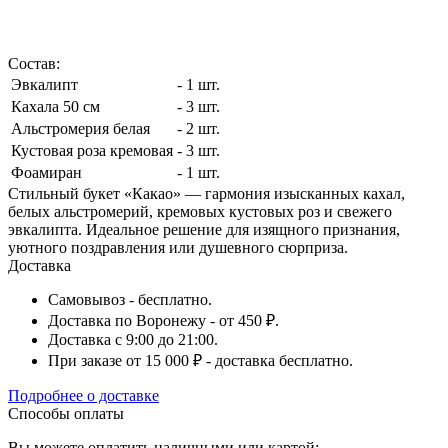
Состав:
Эвкалипт
- 1 шт.
Кахала 50 см
- 3 шт.
Альстромерия белая
- 2 шт.
Кустовая роза кремовая
- 3 шт.
Фоамиран
- 1 шт.
Стильный букет «Какао» — гармония изысканных кахал,
белых альстромерий, кремовых кустовых роз и свежего
эвкалипта. Идеальное решение для изящного признания,
уютного поздравления или душевного сюрприза.
Доставка
Самовывоз - бесплатно.
Доставка по Воронежу - от 450 ₽.
Доставка с 9:00 до 21:00.
При заказе от 15 000 ₽ - доставка бесплатно.
Подробнее о доставке
Способы оплаты
Вы можете оплатить наличными или картой: