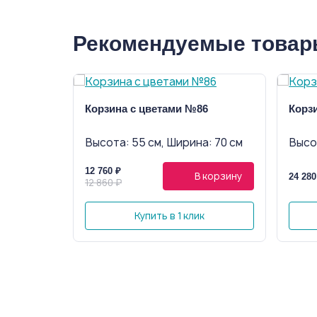
Рекомендуемые това
Корзина с цветами №86
Корз
Высота: 55 см, Ширина: 70 см
Высот
12 760 ₽
В корзину
24 280
12 860 ₽
Купить в 1 клик