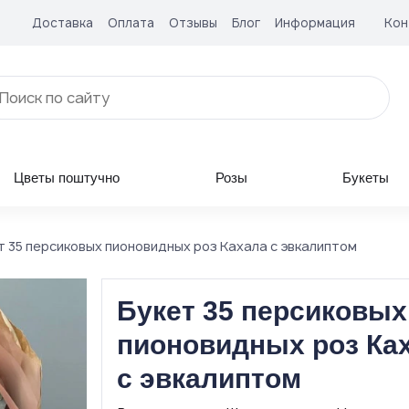
Доставка
Оплата
Отзывы
Блог
Информация
Кон
Цветы поштучно
Розы
Букеты
т 35 персиковых пионовидных роз Кахала с эвкалиптом
Букет 35 персиковых
пионовидных роз Ка
с эвкалиптом