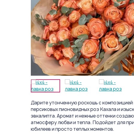
Дарите утонченную роскошь с композицией 
персиковых пионовидных роз Кахала и изыс
эвкалипта. Аромат и нежные оттенки созда
атмосферу любви и тепла. Подойдет для пр
юбилеев и просто теплых моментов.