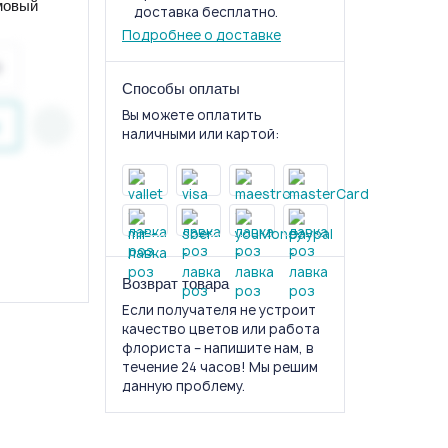
мовый
доставка бесплатно.
Подробнее о доставке
Способы оплаты
Вы можете оплатить
наличными или картой:
Возврат товара
Если получателя не устроит
качество цветов или работа
флориста – напишите нам, в
течение 24 часов! Мы решим
данную проблему.