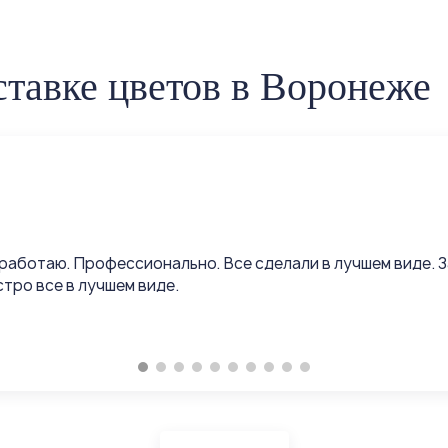
тавке цветов в Воронеже
работаю. Профессионально. Все сделали в лучшем виде. 
тро все в лучшем виде.