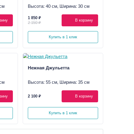
см
Высота: 40 см, Ширина: 30 см
1 850 ₽
зину
В корзину
2 150 ₽
Купить в 1 клик
Нежная Джульетта
см
Высота: 55 см, Ширина: 35 см
зину
2 100 ₽
В корзину
Купить в 1 клик