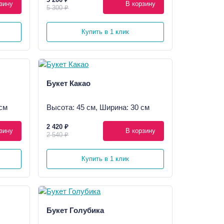
зину
В корзину
5 300 ₽
Купить в 1 клик
Букет Какао
см
Высота: 45 см, Ширина: 30 см
2 420 ₽
зину
В корзину
2 540 ₽
Купить в 1 клик
Букет Голубика