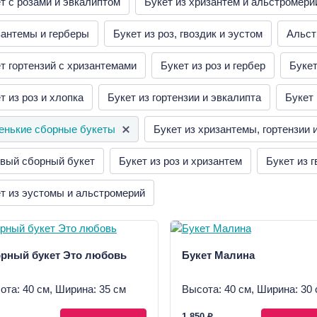
т с розами и эвкалиптом
Букет из хризантем и альстромери
антемы и герберы
Букет из роз, гвоздик и эустом
Альст
т гортензий с хризантемами
Букет из роз и гербер
Букет
т из роз и хлопка
Букет из гортензии и эвкалипта
Букет 
енькие сборные букеты
Букет из хризантемы, гортензии 
вый сборный букет
Букет из роз и хризантем
Букет из 
т из эустомы и альстромерий
рный букет Это любовь
Букет Малина
ота: 40 см, Ширина: 35 см
Высота: 40 см, Ширина: 30 
1 850 ₽