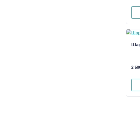
Ша
2 60