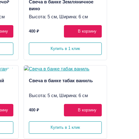
ечой
Свеча в банке Земляничное
вино
см
Высота: 5 см, Ширина: 6 см
зину
400 ₽
В корзину
Купить в 1 клик
ый
Свеча в банке табак ваниль
Высота: 5 см, Ширина: 6 см
зину
400 ₽
В корзину
Купить в 1 клик