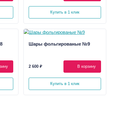
Купить в 1 клик
8
Шары фольгированые №9
зину
2 600 ₽
В корзину
Купить в 1 клик