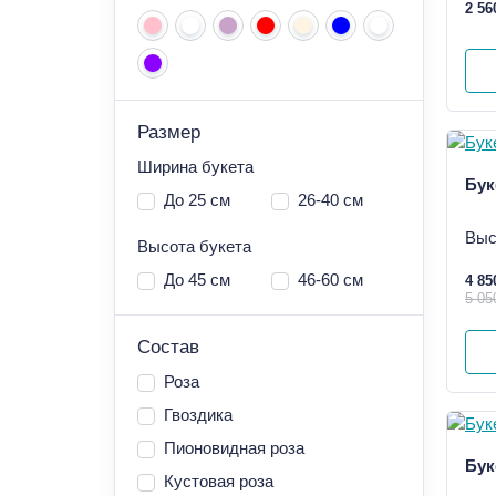
2 56
Размер
Ширина букета
Бук
До 25 см
26-40 см
Выс
Высота букета
До 45 см
46-60 см
4 85
5 05
Состав
Роза
Гвоздика
Пионовидная роза
Бук
Кустовая роза