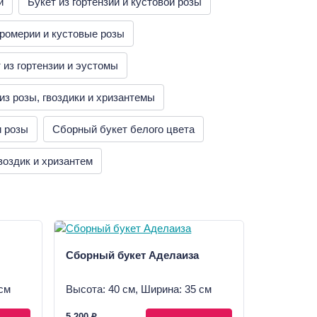
й
Букет из гортензии и кустовой розы
ромерии и кустовые розы
 из гортензии и эустомы
из розы, гвоздики и хризантемы
и розы
Сборный букет белого цвета
гвоздик и хризантем
Сборный букет Аделаиза
см
Высота: 40 см, Ширина: 35 см
5 200 ₽