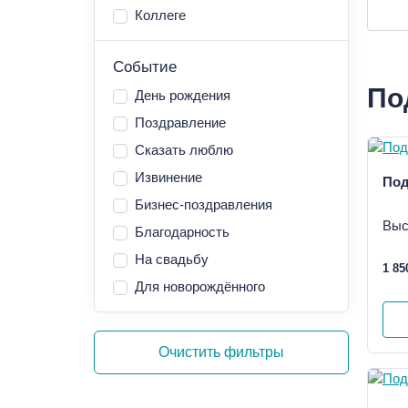
Коллеге
Событие
По
День рождения
Поздравление
Сказать люблю
Извинение
Под
Бизнес-поздравления
Выс
Благодарность
На свадьбу
1 85
Для новорождённого
Очистить фильтры