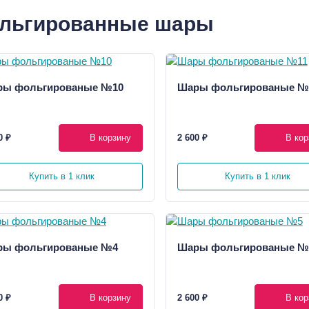
льгированные шары
ры фольгированые №10
Шары фольгированые №
0 ₽
В корзину
2 600 ₽
В кор
Купить в 1 клик
Купить в 1 клик
ры фольгированые №4
Шары фольгированые №
0 ₽
В корзину
2 600 ₽
В кор