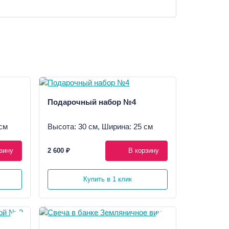
Подарочный набор №4
см
Высота: 30 см, Ширина: 25 см
зину
2 600 ₽
В корзину
Купить в 1 клик