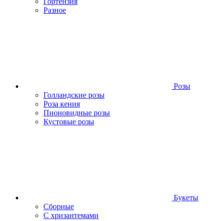
Гортензия
Разное
Розы
Голландские розы
Роза кения
Пионовидные розы
Кустовые розы
Букеты
Сборные
С хризантемами