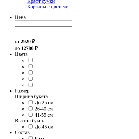
Крафт сумки
Корзины с цветами
Цена
от
2920 ₽
до
12780 ₽
Цвета
Размер
Ширина букета
До 25 см
26-40 см
41-55 см
Высота букета
До 45 см
Состав
Роза