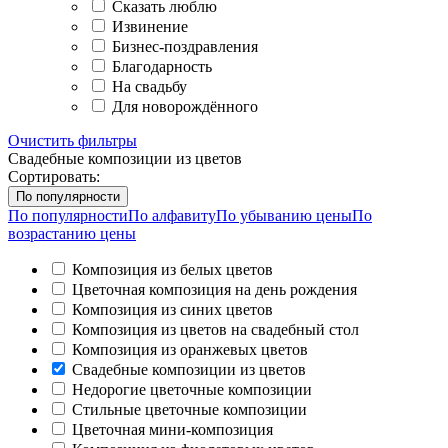
Сказать люблю
Извинение
Бизнес-поздравления
Благодарность
На свадьбу
Для новорождённого
Очистить фильтры
Свадебные композиции из цветов
Сортировать:
По популярности
По популярности
По алфавиту
По убыванию цены
По
возрастанию цены
Композиция из белых цветов
Цветочная композиция на день рождения
Композиция из синих цветов
Композиция из цветов на свадебный стол
Композиция из оранжевых цветов
Свадебные композиции из цветов
Недорогие цветочные композиции
Стильные цветочные композиции
Цветочная мини-композиция