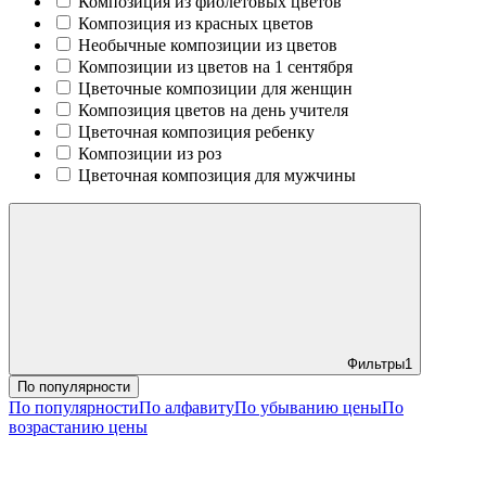
Композиция из фиолетовых цветов
Композиция из красных цветов
Необычные композиции из цветов
Композиции из цветов на 1 сентября
Цветочные композиции для женщин
Композиция цветов на день учителя
Цветочная композиция ребенку
Композиции из роз
Цветочная композиция для мужчины
Фильтры
1
По популярности
По популярности
По алфавиту
По убыванию цены
По
возрастанию цены