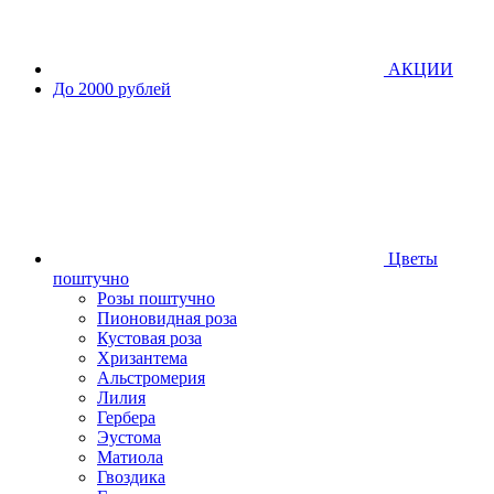
АКЦИИ
До 2000 рублей
Цветы
поштучно
Розы поштучно
Пионовидная роза
Кустовая роза
Хризантема
Альстромерия
Лилия
Гербера
Эустома
Матиола
Гвоздика