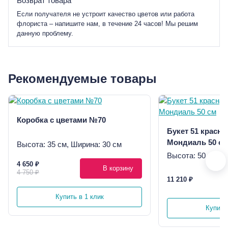
Возврат товара
Если получателя не устроит качество цветов или работа
флориста – напишите нам, в течение 24 часов! Мы решим
данную проблему.
Рекомендуемые товары
Коробка с цветами №70
Букет 51 красна
Мондиаль 50 см
Высота: 35 см, Ширина: 30 см
Высота: 50 см, Ш
4 650 ₽
В корзину
4 750 ₽
11 210 ₽
Купить в 1 клик
Купить 