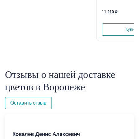
11 210 ₽
Купить 
Отзывы о нашей доставке
цветов в Воронеже
Оставить отзыв
Ковалев Денис Алексевич
Ко