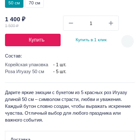
50 см
70 см
1 400 ₽
1 500 ₽
Купить
Купить в 1 клик
Состав:
Корейская упаковка
- 1 шт.
Роза Игуазу 50 см
- 5 шт.
Дарите яркие эмоции с букетом из 5 красных роз Игуазу
длиной 50 см – символом страсти, любви и уважения.
Каждый бутон словно создан, чтобы выражать искренние
чувства. Отличный выбор для любого праздника или
важного события.
Доставка