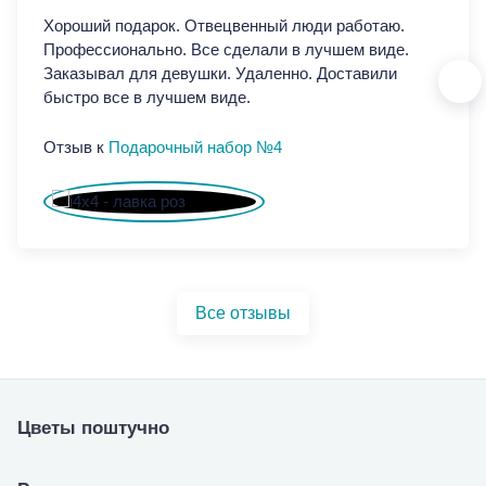
Хороший подарок. Отвецвенный люди работаю.
Хор
Профессионально. Все сделали в лучшем виде.
Про
Заказывал для девушки. Удаленно. Доставили
Зак
быстро все в лучшем виде.
быс
Отзыв к
Подарочный набор №4
От
Все отзывы
Цветы поштучно