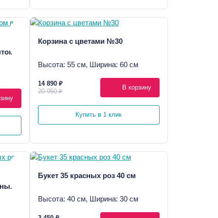
Корзина с цветами №30
птом в
Высота: 55 см, Ширина: 60 см
14 890 ₽
В корзину
20 950 ₽
зину
Купить в 1 клик
Букет 35 красных роз 40 см
дных
Высота: 40 см, Ширина: 30 см
3 450 ₽