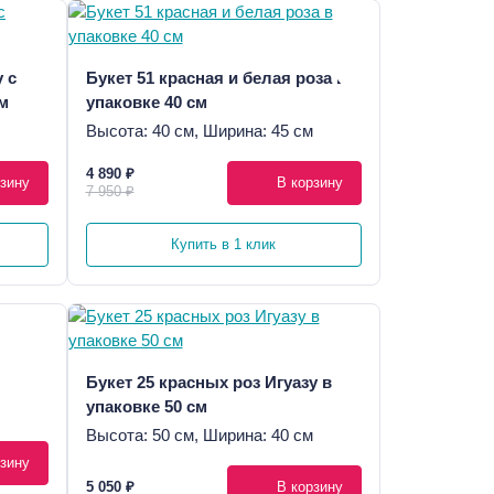
 с
Букет 51 красная и белая роза в
см
упаковке 40 см
Высота: 40 см, Ширина: 45 см
4 890 ₽
зину
В корзину
7 950 ₽
Купить в 1 клик
Букет 25 красных роз Игуазу в
упаковке 50 см
Высота: 50 см, Ширина: 40 см
зину
5 050 ₽
В корзину