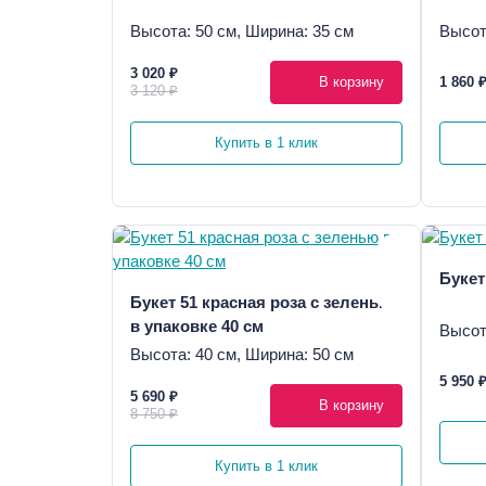
Высота: 50 см, Ширина: 35 см
Высот
3 020 ₽
В корзину
1 860 
3 120 ₽
Купить в 1 клик
Букет
Букет 51 красная роза с зеленью
в упаковке 40 см
Высот
Высота: 40 см, Ширина: 50 см
5 950 
5 690 ₽
В корзину
8 750 ₽
Купить в 1 клик