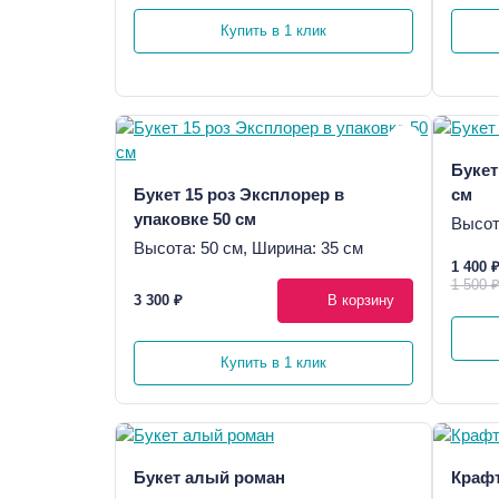
Купить в 1 клик
Букет
Букет 15 роз Эксплорер в
см
упаковке 50 см
Высот
Высота: 50 см, Ширина: 35 см
1 400 
1 500 
3 300 ₽
В корзину
Купить в 1 клик
Букет алый роман
Крафт