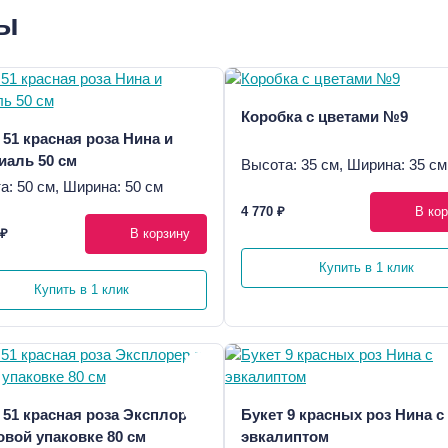
ры
Коробка с цветами №9
 51 красная роза Нина и
аль 50 см
Высота: 35 см, Ширина: 35 см
а: 50 см, Ширина: 50 см
4 770 ₽
В кор
 ₽
В корзину
Купить в 1 клик
Купить в 1 клик
 51 красная роза Эксплорер
Букет 9 красных роз Нина с
овой упаковке 80 см
эвкалиптом