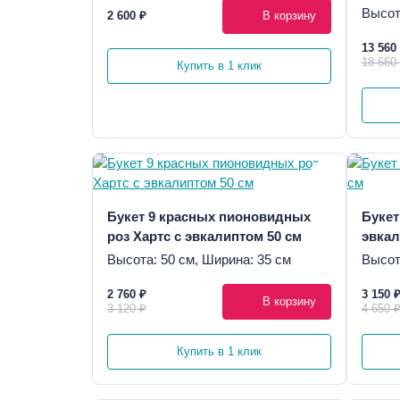
Высот
2 600 ₽
В корзину
13 560
18 660
Купить в 1 клик
Букет 9 красных пионовидных
Букет
роз Хартс с эвкалиптом 50 см
эвкал
Высота: 50 см, Ширина: 35 см
Высот
2 760 ₽
3 150 
В корзину
3 120 ₽
4 650 
Купить в 1 клик