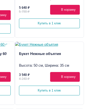
5 640 ₽
В корзину
5 790 ₽
зину
Купить в 1 клик
у 60
Букет Нежные объятия
Высота: 50 см, Ширина: 35 см
3 540 ₽
зину
В корзину
4 240 ₽
Купить в 1 клик