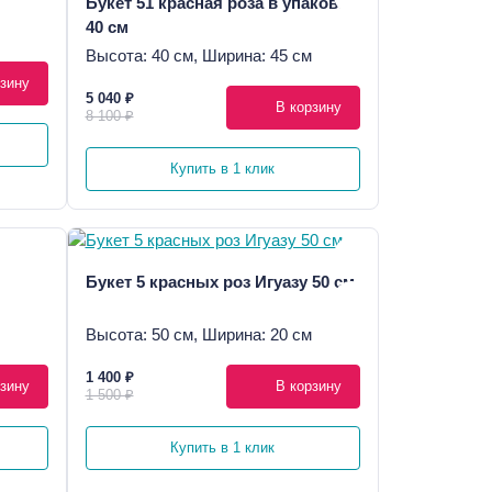
Букет 51 красная роза в упаковке
40 см
Высота: 40 см, Ширина: 45 см
зину
5 040 ₽
В корзину
8 100 ₽
Купить в 1 клик
Букет 5 красных роз Игуазу 50 см
Высота: 50 см, Ширина: 20 см
1 400 ₽
зину
В корзину
1 500 ₽
Купить в 1 клик