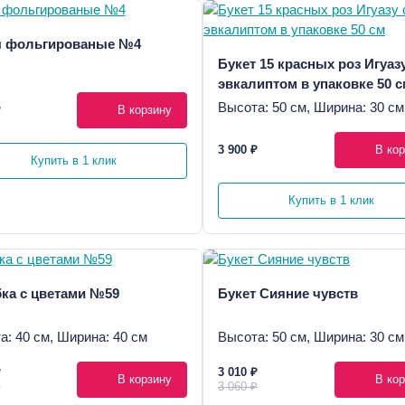
 фольгированые №4
Букет 15 красных роз Игуазу
эвкалиптом в упаковке 50 
Высота: 50 см, Ширина: 30 см
₽
В корзину
3 900 ₽
В кор
Купить в 1 клик
Купить в 1 клик
ка с цветами №59
Букет Сияние чувств
а: 40 см, Ширина: 40 см
Высота: 50 см, Ширина: 30 см
₽
3 010 ₽
В корзину
В кор
₽
3 060 ₽