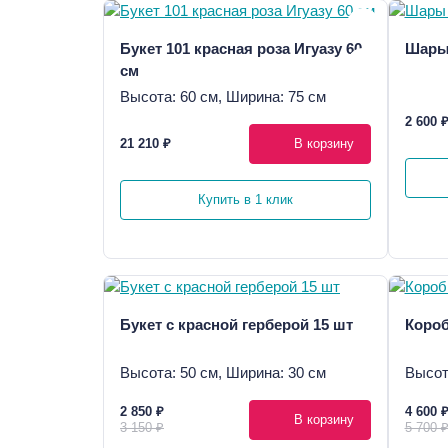
Букет 101 красная роза Игуазу 60
Шары
см
Высота: 60 см, Ширина: 75 см
2 600 
21 210 ₽
В корзину
Купить в 1 клик
Букет с красной герберой 15 шт
Короб
Высота: 50 см, Ширина: 30 см
Высот
2 850 ₽
4 600 
В корзину
3 150 ₽
5 700 