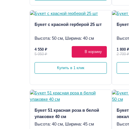
Букет с красной герберой 25 шт
Букет
Высота: 50 см, Ширина: 40 см
Высот
4 550 ₽
1 800 
В корзину
5 050 ₽
2 700 
Купить в 1 клик
Букет 51 красная роза в белой
Букет
упаковке 40 см
эвкал
Высота: 40 см, Ширина: 45 см
Высот