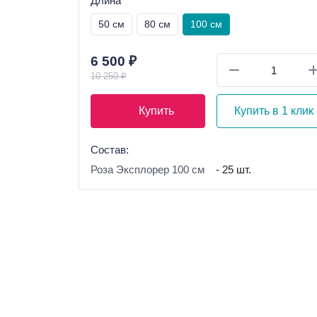
Длина
50 см
80 см
100 см
6 500 ₽
10 250 ₽
Купить
Купить в 1 клик
Состав:
Роза Эксплорер 100 см
- 25 шт.