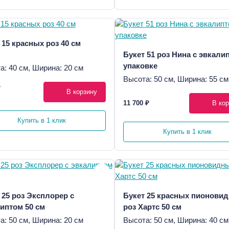
 15 красных роз 40 см
Букет 51 роз Нина с эвкали
упаковке
а: 40 см, Ширина: 20 см
Высота: 50 см, Ширина: 55 см
₽
В корзину
₽
11 700 ₽
В кор
Купить в 1 клик
Купить в 1 клик
 25 роз Эксплорер с
Букет 25 красных пионови
иптом 50 см
роз Хартс 50 см
а: 50 см, Ширина: 20 см
Высота: 50 см, Ширина: 40 см