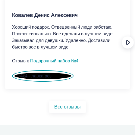
Ковалев Денис Алексевич
Ко
Хороший подарок. Отвецвенный люди работаю.
Хор
Профессионально. Все сделали в лучшем виде.
Про
Заказывал для девушки. Удаленно. Доставили
Зак
быстро все в лучшем виде.
быс
Отзыв к
Подарочный набор №4
От
Все отзывы