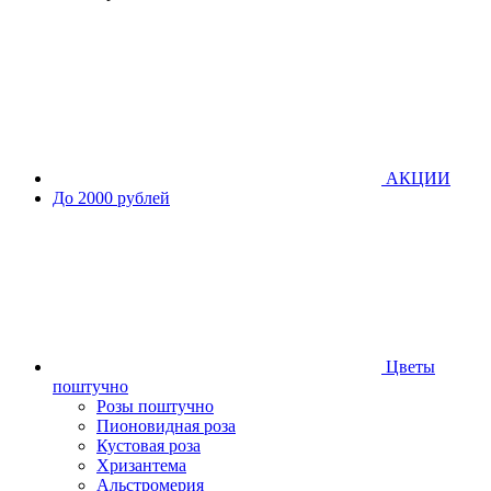
АКЦИИ
До 2000 рублей
Цветы
поштучно
Розы поштучно
Пионовидная роза
Кустовая роза
Хризантема
Альстромерия