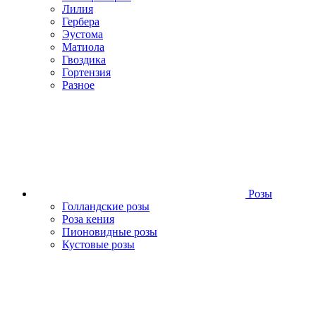
Лилия
Гербера
Эустома
Матиола
Гвоздика
Гортензия
Разное
Розы
Голландские розы
Роза кения
Пионовидные розы
Кустовые розы