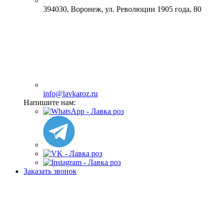
394030, Воронеж, ул. Революции 1905 года, 80
info@lavkaroz.ru
Напишите нам:
Заказать звонок