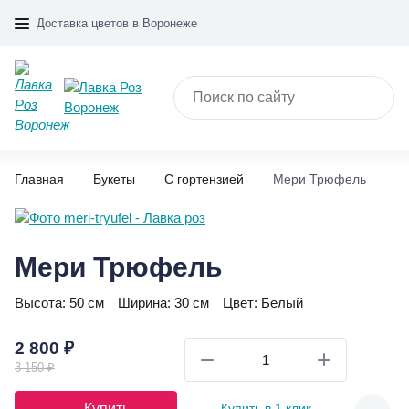
Доставка цветов в Воронеже
Главная
Букеты
С гортензией
Мери Трюфель
Мери Трюфель
Высота:
50 см
Ширина:
30 см
Цвет:
Белый
2 800 ₽
3 150 ₽
Купить
Купить в 1 клик