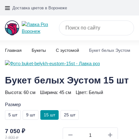
Доставка цветов в Воронеже
Главная
Букеты
С эустомой
Букет белых Эустом
Букет белых Эустом 15 шт
Высота:
60 см
Ширина:
45 см
Цвет:
Белый
Размер
5 шт
9 шт
15 шт
25 шт
7 050 ₽
7 800 ₽