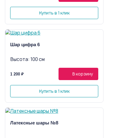
Купить в 1 клик
Шар цифра 6
Высота: 100 см
В корзину
1 200 ₽
Купить в 1 клик
Латексные шары №8