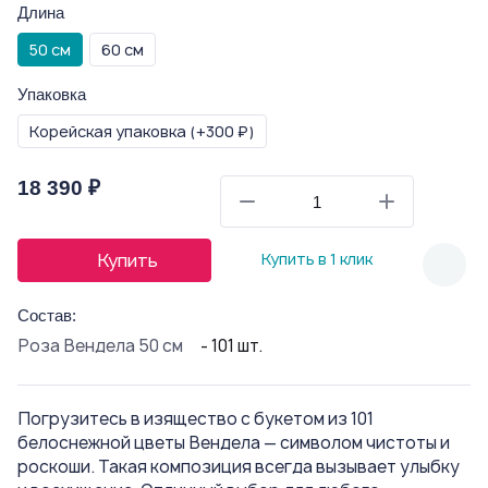
Длина
50 см
60 см
Упаковка
Корейская упаковка (+300 ₽)
18 390 ₽
Купить
Купить в 1 клик
Состав:
Роза Вендела 50 см
- 101 шт.
Погрузитесь в изящество с букетом из 101
белоснежной цветы Вендела — символом чистоты и
роскоши. Такая композиция всегда вызывает улыбку