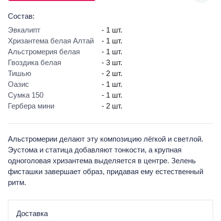
Состав:
Эвкалипт
- 1 шт.
Хризантема белая Алтай
- 1 шт.
Альстромерия белая
- 1 шт.
Гвоздика белая
- 3 шт.
Тишью
- 2 шт.
Оазис
- 1 шт.
Сумка 150
- 1 шт.
Гербера мини
- 2 шт.
Альстромерии делают эту композицию лёгкой и светлой.
Эустома и статица добавляют тонкости, а крупная
одноголовая хризантема выделяется в центре. Зелень
фисташки завершает образ, придавая ему естественный
ритм.
Доставка