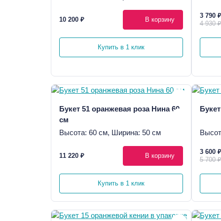
3 790 
10 200 ₽
В корзину
4 930 
Купить в 1 клик
Букет 51 оранжевая роза Нина 60
Букет
см
Высота: 60 см, Ширина: 50 см
Высот
3 600 
11 220 ₽
В корзину
5 700 
Купить в 1 клик