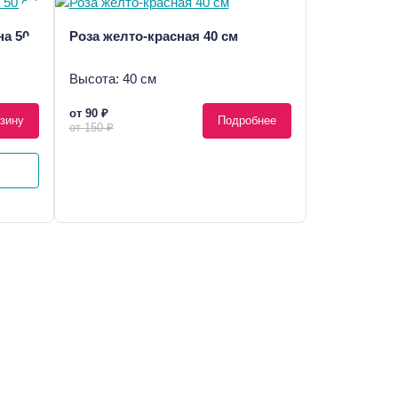
на 50
Роза желто-красная 40 см
Высота: 40 см
от 90 ₽
зину
Подробнее
от 150 ₽