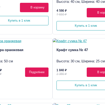
Высота: 40 см, Ширина: 40 см
₽
В корзину
4 590 ₽
В кор
7 650 ₽
Купить в 1 клик
Купить в 1 клик
ра оранжевая
Крафт сумка № 47
а: 50 см
Высота: 30 см, Ширина: 25 см
 ₽
1 840 ₽
Подробнее
В кор
 ₽
2 380 ₽
Купить в 1 клик