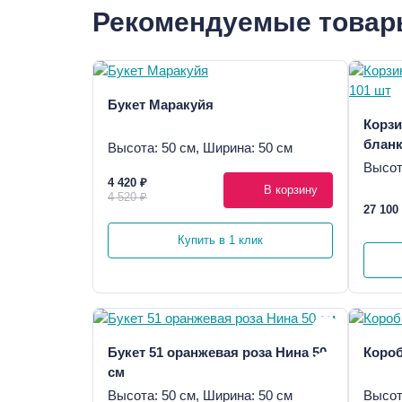
Рекомендуемые това
Букет Маракуйя
Корзи
бланк
Высота: 50 см, Ширина: 50 см
Высот
4 420 ₽
В корзину
4 520 ₽
27 100
Купить в 1 клик
Букет 51 оранжевая роза Нина 50
Короб
см
Высота: 50 см, Ширина: 50 см
Высот