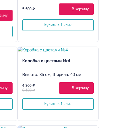
5 500 ₽
В корзину
зину
Купить в 1 клик
Коробка с цветами №4
Высота: 35 см, Ширина: 40 см
4 900 ₽
зину
В корзину
6 160 ₽
Купить в 1 клик