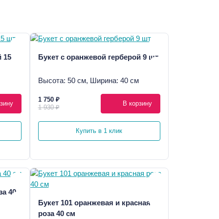
 15
Букет с оранжевой герберой 9 шт
Высота: 50 см, Ширина: 40 см
1 750 ₽
зину
В корзину
1 930 ₽
Купить в 1 клик
за 40
Букет 101 оранжевая и красная
роза 40 см