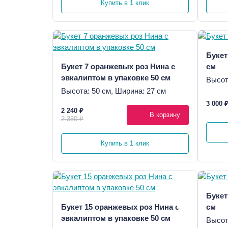
Купить в 1 клик
Букет
Букет 7 оранжевых роз Нина с
см
эвкалиптом в упаковке 50 см
Высот
Высота: 50 см, Ширина: 27 см
3 000 
2 240 ₽
В корзину
2 380 ₽
Купить в 1 клик
Букет
Букет 15 оранжевых роз Нина с
см
эвкалиптом в упаковке 50 см
Высот