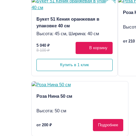
Роза 
Букет 51 Кения оранжевая в
упаковке 40 см
Высот
Высота: 45 см, Ширина: 40 см
от 210
5 040 ₽
В корзину
8 100 ₽
Купить в 1 клик
Роза Нина 50 см
Высота: 50 см
от 200 ₽
Подробнее