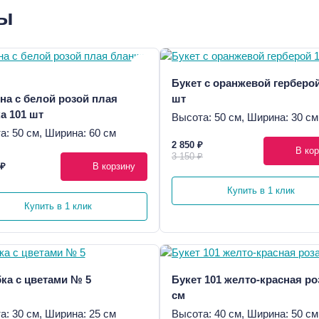
ры
Букет с оранжевой герберой
на с белой розой плая
шт
а 101 шт
Высота: 50 см, Ширина: 30 см
а: 50 см, Ширина: 60 см
2 850 ₽
В кор
3 150 ₽
 ₽
В корзину
Купить в 1 клик
Купить в 1 клик
ка с цветами № 5
Букет 101 желто-красная ро
см
а: 30 см, Ширина: 25 см
Высота: 40 см, Ширина: 50 см