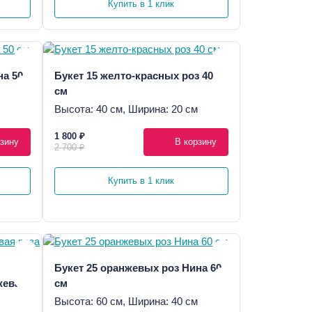
Купить в 1 клик
на 50
Букет 15 желто-красных роз 40
см
Высота: 40 см, Ширина: 20 см
1 800 ₽
зину
В корзину
2 700 ₽
Купить в 1 клик
Букет 25 оранжевых роз Нина 60
жевая
см
Высота: 60 см, Ширина: 40 см