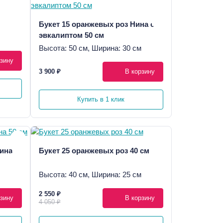
Букет 15 оранжевых роз Нина с
эвкалиптом 50 см
Высота: 50 см, Ширина: 30 см
зину
3 900 ₽
В корзину
Купить в 1 клик
Нина
Букет 25 оранжевых роз 40 см
Высота: 40 см, Ширина: 25 см
2 550 ₽
зину
В корзину
4 050 ₽