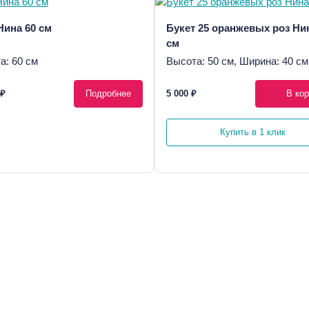
Нина 60 см
Букет 25 оранжевых роз Ни
см
а: 60 см
Высота: 50 см, Ширина: 40 см
 ₽
Подробнее
5 000 ₽
В кор
Купить в 1 клик