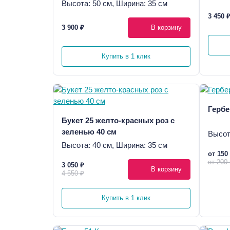
Высота: 50 см, Ширина: 35 см
3 450 
3 900 ₽
В корзину
Купить в 1 клик
Гербе
Букет 25 желто-красных роз с
зеленью 40 см
Высот
Высота: 40 см, Ширина: 35 см
от 150
от 200
3 050 ₽
В корзину
4 550 ₽
Купить в 1 клик