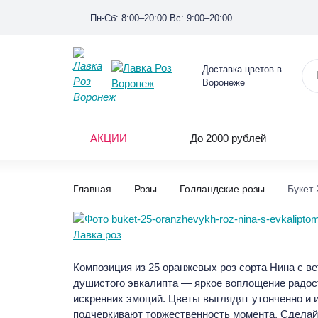
Пн-Сб: 8:00–20:00 Вс: 9:00–20:00
Доставка цветов в
Воронеже
АКЦИИ
До 2000 рублей
Главная
Розы
Голландские розы
Букет
Композиция из 25 оранжевых роз сорта Нина с в
душистого эвкалипта — яркое воплощение радос
искренних эмоций. Цветы выглядят утонченно и 
подчеркивают торжественность момента. Сделай