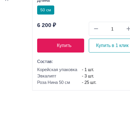
Длина
50 см
6 200 ₽
Купить
Купить в 1 клик
Состав:
Корейская упаковка
- 1 шт.
Эвкалипт
- 3 шт.
Роза Нина 50 см
- 25 шт.