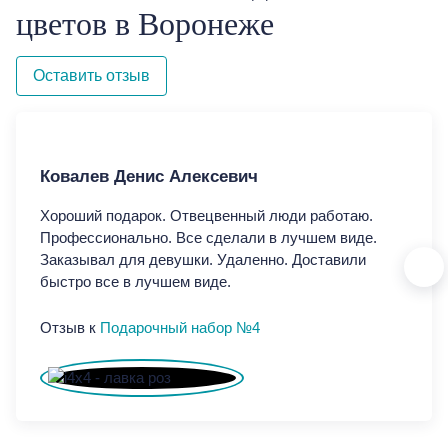
цветов в Воронеже
Оставить отзыв
Ковалев Денис Алексевич
Ко
Хороший подарок. Отвецвенный люди работаю.
Хор
Профессионально. Все сделали в лучшем виде.
Про
Заказывал для девушки. Удаленно. Доставили
Зак
быстро все в лучшем виде.
быс
Отзыв к
Подарочный набор №4
От