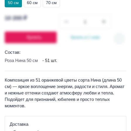
50 см
60 см
70 см
10 200 ₽
Купить
Купить в 1 клик
Состав:
Роза Нина 50 см
- 51 шт.
Композиция из 51 оранжевой цветы сорта Нина (длина 50
см) — яркое воплощение энергии, радости и стиля. Аромат
и нежные оттенки создают атмосферу любви и тепла.
Подойдет для признаний, юбилеев и просто теплых
моментов.
Доставка