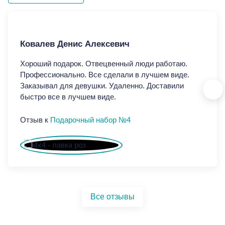
Ковалев Денис Алексевич
Ко
Хороший подарок. Отвецвенный люди работаю.
Хор
Профессионально. Все сделали в лучшем виде.
Про
Заказывал для девушки. Удаленно. Доставили
Зак
быстро все в лучшем виде.
быс
Отзыв к
Подарочный набор №4
От
Все отзывы