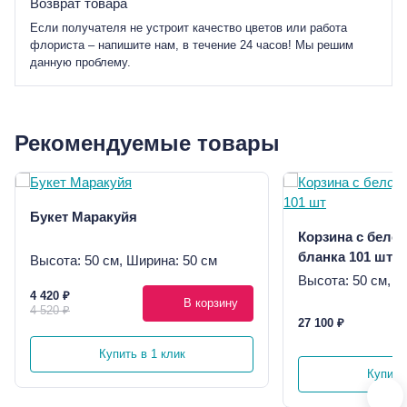
Возврат товара
Если получателя не устроит качество цветов или работа
флориста – напишите нам, в течение 24 часов! Мы решим
данную проблему.
Рекомендуемые товары
Букет Маракуйя
Корзина с бело
бланка 101 шт
Высота: 50 см, Ширина: 50 см
Высота: 50 см, Ш
4 420 ₽
В корзину
4 520 ₽
27 100 ₽
Купить в 1 клик
Купить 