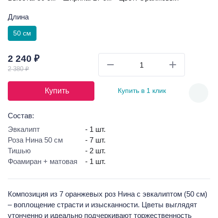
Длина
50 см
2 240 ₽
2 380 ₽
Купить
Купить в 1 клик
Состав:
Эвкалипт
- 1 шт.
Роза Нина 50 см
- 7 шт.
Тишью
- 2 шт.
Фоамиран + матовая
- 1 шт.
Композиция из 7 оранжевых роз Нина с эвкалиптом (50 см)
– воплощение страсти и изысканности. Цветы выглядят
утонченно и идеально подчеркивают торжественность