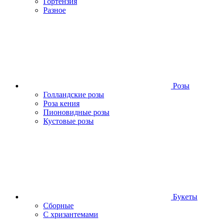
Гортензия
Разное
Розы
Голландские розы
Роза кения
Пионовидные розы
Кустовые розы
Букеты
Сборные
С хризантемами