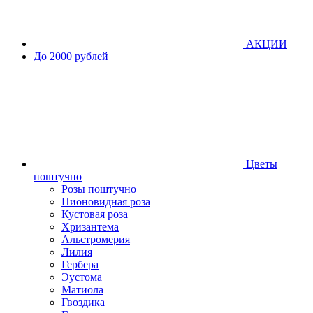
АКЦИИ
До 2000 рублей
Цветы
поштучно
Розы поштучно
Пионовидная роза
Кустовая роза
Хризантема
Альстромерия
Лилия
Гербера
Эустома
Матиола
Гвоздика