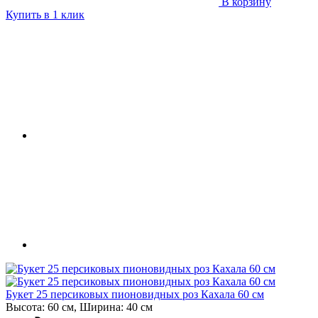
В корзину
Купить в 1 клик
Букет 25 персиковых пионовидных роз Кахала 60 см
Высота: 60 см, Ширина: 40 см