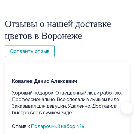
Отзывы о нашей доставке
цветов в Воронеже
Оставить отзыв
Ковалев Денис Алексевич
Ко
Хороший подарок. Отвецвенный люди работаю.
Хо
Профессионально. Все сделали в лучшем виде.
Пр
Заказывал для девушки. Удаленно. Доставили
За
быстро все в лучшем виде.
быс
Отзыв к
Подарочный набор №4
От