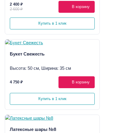
2 400 ₽
В корзину
2 600 ₽
Купить в 1 клик
Букет Свежесть
Высота: 50 см, Ширина: 35 см
4 750 ₽
В корзину
Купить в 1 клик
Латексные шары №8