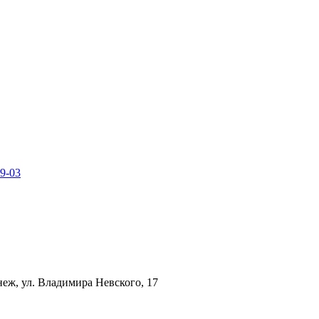
49-03
неж, ул. Владимира Невского, 17