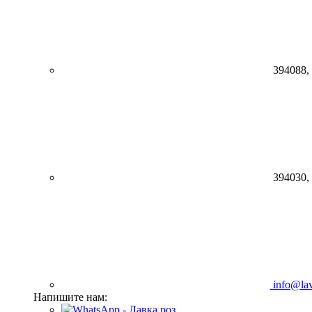
394088,
394030,
info@lav
Напишите нам: