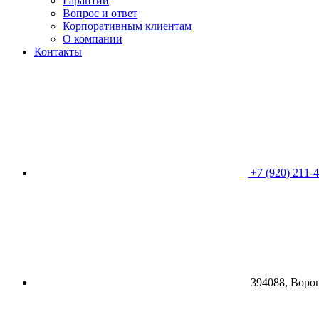
Гарантии
Вопрос и ответ
Корпоративным клиентам
О компании
Контакты
+7 (920) 211-
394088, Воро