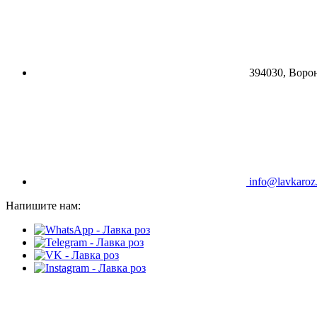
394030, Ворон
info@lavkaroz
Напишите нам: