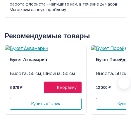
работа флориста – напишите нам, в течение 24 часов!
Мы решим данную проблему.
Рекомендуемые товары
Букет Аквамарин
Букет Посейдо́
Высота: 50 см, Ширина: 50 см
Высота: 50 см, 
В корзину
8 070 ₽
12 200 ₽
Купить в 1 клик
Купить 