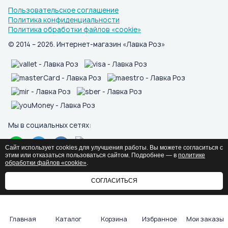
Пользовательское соглашение
Политика конфиденциальности
Политика обработки файлов «cookie»
© 2014 – 2026. Интернет-магазин «Лавка Роз»
Мы в социальных сетях:
Сайт использует cookies для улучшения работы. Вы можете согласиться с
этим или отказаться пользоваться сайтом. Подробнее — в
политике
обработки файлов «cookie»
.
СОГЛАСИТЬСЯ
Главная
Каталог
Корзина
Избранное
Мои заказы