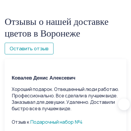
Отзывы о нашей доставке
цветов в Воронеже
Оставить отзыв
Ковалев Денис Алексевич
Ко
Хороший подарок. Отвецвенный люди работаю.
Хо
Профессионально. Все сделали в лучшем виде.
Пр
Заказывал для девушки. Удаленно. Доставили
За
быстро все в лучшем виде.
быс
Отзыв к
Подарочный набор №4
От