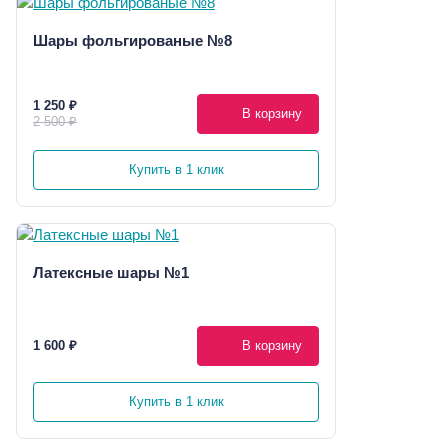
Шары фольгированые №8
1 250 ₽
В корзину
2 500 ₽
Купить в 1 клик
Латексные шары №1
1 600 ₽
В корзину
Купить в 1 клик