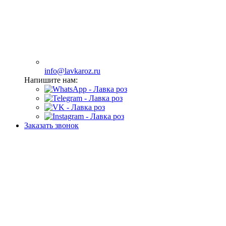
info@lavkaroz.ru
Напишите нам:
Заказать звонок