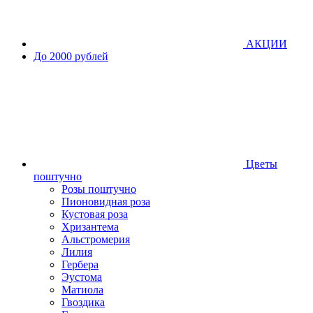
АКЦИИ
До 2000 рублей
Цветы
поштучно
Розы поштучно
Пионовидная роза
Кустовая роза
Хризантема
Альстромерия
Лилия
Гербера
Эустома
Матиола
Гвоздика