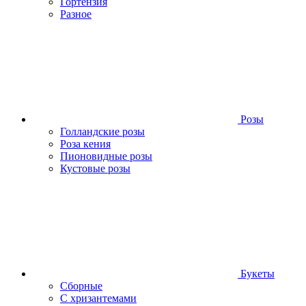
Гортензия
Разное
Розы
Голландские розы
Роза кения
Пионовидные розы
Кустовые розы
Букеты
Сборные
С хризантемами