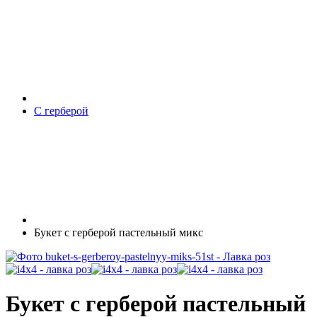
С герберой
Букет с герберой пастельный микс
Букет с герберой пастельный