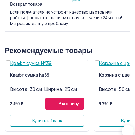
Возврат товара
Если получателя не устроит качество цветов или
работа флориста – напишите нам, в течение 24 часов!
Мы решим данную проблему.
Рекомендуемые товары
Крафт сумка №39
Корзина с цвет
Высота: 30 см, Ширина: 25 см
Высота: 50 см, 
В корзину
2 450 ₽
9 390 ₽
Купить в 1 клик
Купить 