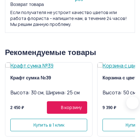
Возврат товара
Если получателя не устроит качество цветов или
работа флориста – напишите нам, в течение 24 часов!
Мы решим данную проблему.
Рекомендуемые товары
Крафт сумка №39
Корзина с цвет
Высота: 30 см, Ширина: 25 см
Высота: 50 см, 
В корзину
2 450 ₽
9 390 ₽
Купить в 1 клик
Купить 