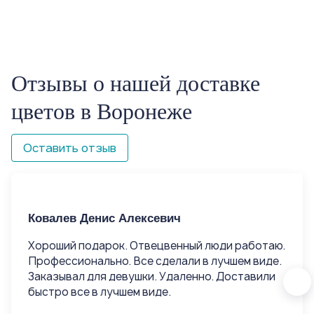
Отзывы о нашей доставке
цветов в Воронеже
Оставить отзыв
Ковалев Денис Алексевич
Ко
Хороший подарок. Отвецвенный люди работаю.
Хо
Профессионально. Все сделали в лучшем виде.
Пр
Заказывал для девушки. Удаленно. Доставили
За
быстро все в лучшем виде.
быс