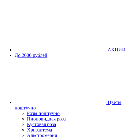
АКЦИИ
До 2000 рублей
Цветы
поштучно
Розы поштучно
Пионовидная роза
Кустовая роза
Хризантема
Альстромерия