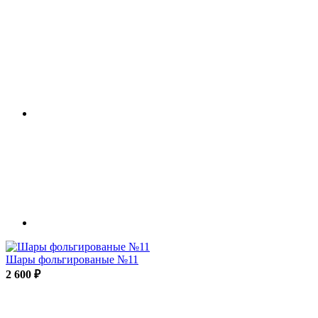
Шары фольгированые №11
2 600 ₽