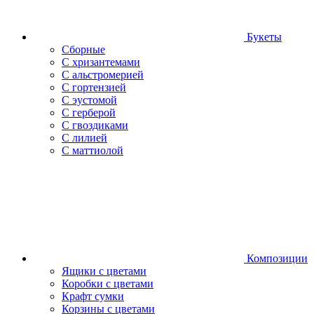
Букеты
Сборные
С хризантемами
С альстромерией
С гортензией
С эустомой
С герберой
С гвоздиками
С лилией
С маттиолой
Композиции
Ящики с цветами
Коробки с цветами
Крафт сумки
Корзины с цветами