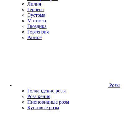
Лилия
Гербера
Эустома
Матиола
Гвоздика
Гортензия
Разное
Розы
Голландские розы
Роза кения
Пионовидные розы
Кустовые розы