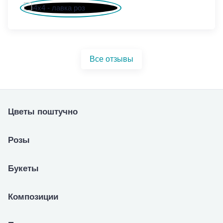
Все отзывы
Цветы поштучно
Розы
Букеты
Композиции