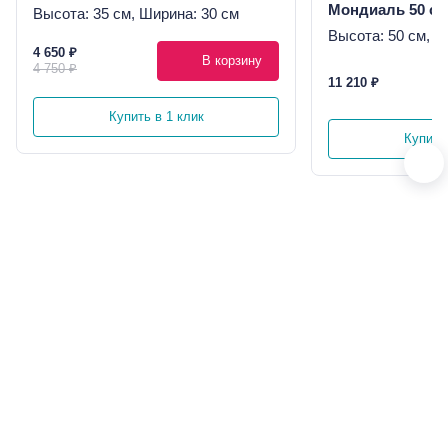
Мондиаль 50 см
Высота: 35 см, Ширина: 30 см
Высота: 50 см, Ш
4 650 ₽
В корзину
4 750 ₽
11 210 ₽
Купить в 1 клик
Купить 