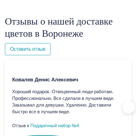
Отзывы о нашей доставке
цветов в Воронеже
Оставить отзыв
Ковалев Денис Алексевич
Ко
Хороший подарок. Отвецвенный люди работаю.
Хор
Профессионально. Все сделали в лучшем виде.
Про
Заказывал для девушки. Удаленно. Доставили
Зак
быстро все в лучшем виде.
быс
Отзыв к
Подарочный набор №4
От