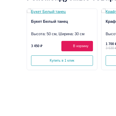
Букет Белый танец
Краф
Высота: 50 см, Ширина: 30 см
Высот
1 700 
3 450 ₽
В корзину
3 630 
Купить в 1 клик