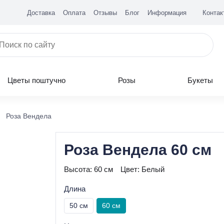
Доставка
Оплата
Отзывы
Блог
Информация
Контак
Цветы поштучно
Розы
Букеты
Роза Вендела
Роза Вендела 60 см
Высота:
60 см
Цвет:
Белый
Длина
50 см
60 см