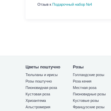
Отзыв к
Подарочный набор №4
Цветы поштучно
Розы
Тюльпаны и ирисы
Голландские розы
Розы поштучно
Роза кения
Пионовидная роза
Местная роза
Кустовая роза
Пионовидные розы
Хризантема
Кустовые розы
Альстромерия
Французские розы