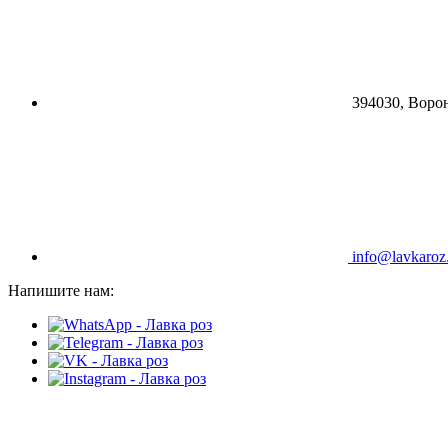
394030, Ворон
info@lavkaroz
Напишите нам: