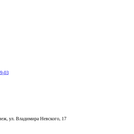
49-03
неж, ул. Владимира Невского, 17