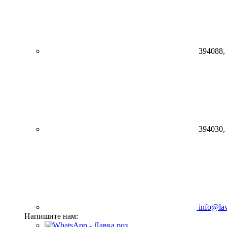
394088,
394030,
info@lav
Напишите нам: