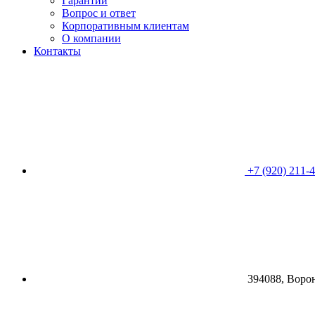
Гарантии
Вопрос и ответ
Корпоративным клиентам
О компании
Контакты
+7 (920) 211-
394088, Воро