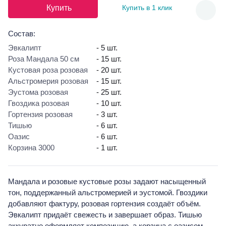
Купить
Купить в 1 клик
Состав:
Эвкалипт
- 5 шт.
Роза Мандала 50 см
- 15 шт.
Кустовая роза розовая
- 20 шт.
Альстромерия розовая
- 15 шт.
Эустома розовая
- 25 шт.
Гвоздика розовая
- 10 шт.
Гортензия розовая
- 3 шт.
Тишью
- 6 шт.
Оазис
- 6 шт.
Корзина 3000
- 1 шт.
Мандала и розовые кустовые розы задают насыщенный
тон, поддержанный альстромерией и эустомой. Гвоздики
добавляют фактуру, розовая гортензия создаёт объём.
Эвкалипт придаёт свежесть и завершает образ. Тишью
аккуратно оформляет композицию, а корзина с оазисом