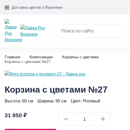
Доставка цветов в Воронеже
Главная
Композиции
Корзины с цветами
Корзина с цветами №27
Корзина с цветами №27
Высота:
60 см
Ширина:
90 см
Цвет:
Розовый
31 850 ₽