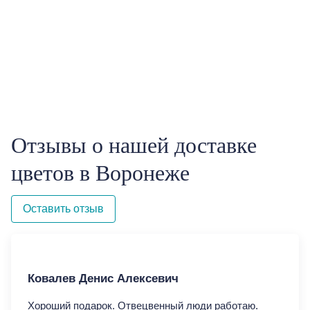
Отзывы о нашей доставке
цветов в Воронеже
Оставить отзыв
Ковалев Денис Алексевич
Ко
Хороший подарок. Отвецвенный люди работаю.
Хор