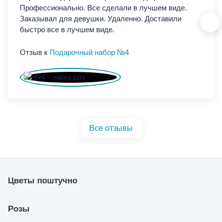
Профессионально. Все сделали в лучшем виде.
Про
Заказывал для девушки. Удаленно. Доставили
Зак
быстро все в лучшем виде.
быс
Отзыв к
Подарочный набор №4
От
Все отзывы
Цветы поштучно
Розы