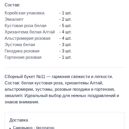
Состав:
Корейская упаковка
- 1 шт.
Эвкалипт
- 2 шт.
Кустовая роза белая
- 5 шт.
Хризантема белая Алтай
- 4 шт.
Альстромерия розовая
- 4 шт.
Эустома белая
- 3 шт.
Гвоздика розовая
- 3 шт.
Гортензия розовая
- 1 шт.
Сборный букет №11 — гармония свежести и легкости.
Состав: белая кустовая роза, хризантемы Алтай,
альстромерии, эустомы, розовые гвоздики и гортензия,
эвкалипт. Идеальный выбор для нежных поздравлений и
знаков внимания.
Доставка
Самовывоз - бесплатно.