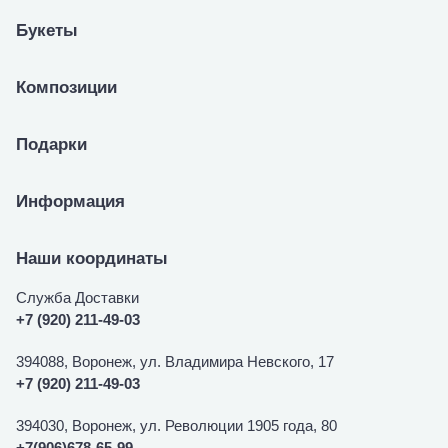
Букеты
Композиции
Подарки
Информация
Наши координаты
Служба Доставки
+7 (920) 211-49-03
394088, Воронеж, ул. Владимира Невского, 17
+7 (920) 211-49-03
394030, Воронеж, ул. Революции 1905 года, 80
+7(906)678-65-99