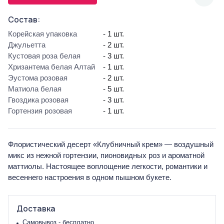
Состав:
Корейская упаковка
- 1 шт.
Джульетта
- 2 шт.
Кустовая роза белая
- 3 шт.
Хризантема белая Алтай
- 1 шт.
Эустома розовая
- 2 шт.
Матиола белая
- 5 шт.
Гвоздика розовая
- 3 шт.
Гортензия розовая
- 1 шт.
Флористический десерт «Клубничный крем» — воздушный
микс из нежной гортензии, пионовидных роз и ароматной
маттиолы. Настоящее воплощение легкости, романтики и
весеннего настроения в одном пышном букете.
Доставка
Самовывоз - бесплатно.