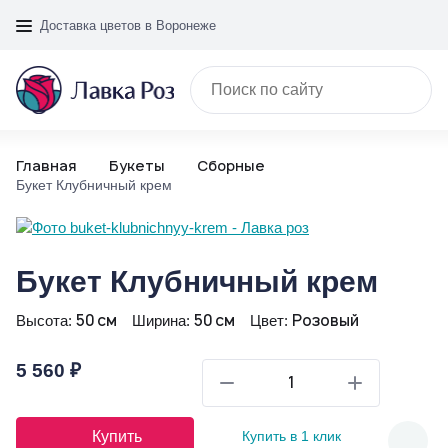
Доставка цветов в Воронеже
Главная
Букеты
Сборные
Букет Клубничный крем
Букет Клубничный крем
50 см
50 см
Розовый
Высота:
Ширина:
Цвет:
5 560 ₽
Купить
Купить в 1 клик