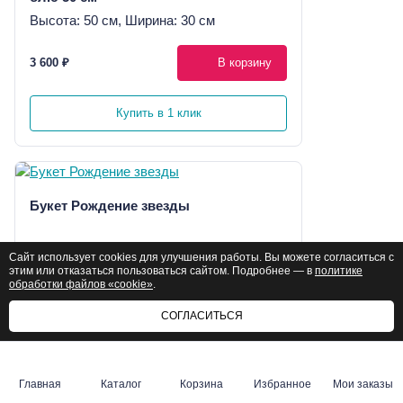
Высота: 50 см, Ширина: 30 см
3 600 ₽
В корзину
Купить в 1 клик
Букет Рождение звезды
Высота: 50 см, Ширина: 35 см
Сайт использует cookies для улучшения работы. Вы можете согласиться с
этим или отказаться пользоваться сайтом. Подробнее — в
политике
5 260 ₽
обработки файлов «cookie»
.
В корзину
5 310 ₽
СОГЛАСИТЬСЯ
Купить в 1 клик
Главная
Каталог
Корзина
Избранное
Мои заказы