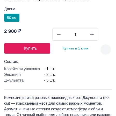
Длина
50 см
2 900 ₽
Купить
Купить в 1 клик
Состав:
Корейская упаковка
- 1 шт.
Эвкалипт
- 2 шт.
Джульетта
- 5 шт.
Композиция из 5 розовых пионовидных роз Джульетта (50
см) — изысканный жест для самых важных моментов.
Аромат и нежные оттенки создают атмосферу любви и
тепла. Отличный выбор для любого праздника или важного