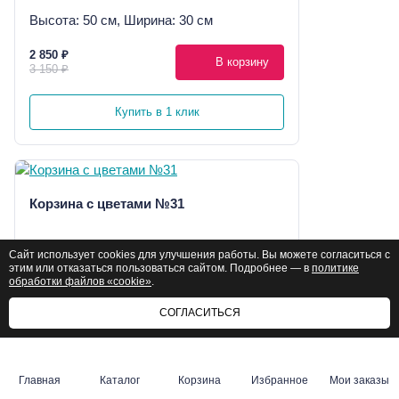
Высота: 50 см, Ширина: 30 см
2 850 ₽
В корзину
3 150 ₽
Купить в 1 клик
Корзина с цветами №31
Высота: 50 см, Ширина: 60 см
Сайт использует cookies для улучшения работы. Вы можете согласиться с
этим или отказаться пользоваться сайтом. Подробнее — в
политике
14 890 ₽
обработки файлов «cookie»
.
В корзину
20 950 ₽
СОГЛАСИТЬСЯ
Купить в 1 клик
Главная
Каталог
Корзина
Избранное
Мои заказы