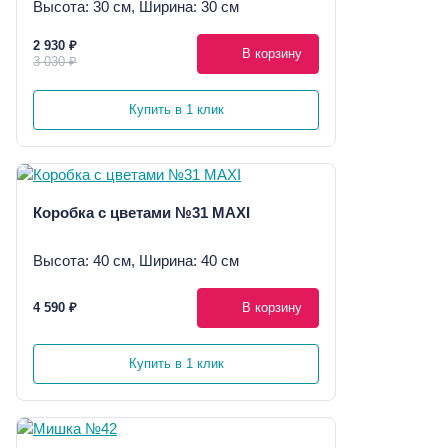
Высота: 30 см, Ширина: 30 см
2 930 ₽
В корзину
3 030 ₽
Купить в 1 клик
Коробка с цветами №31 MAXI
Высота: 40 см, Ширина: 40 см
4 590 ₽
В корзину
Купить в 1 клик