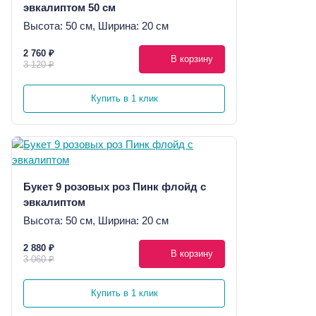
эвкалиптом 50 см
Высота: 50 см, Ширина: 20 см
2 760 ₽
В корзину
3 120 ₽
Купить в 1 клик
Букет 9 розовых роз Пинк флойд с
эвкалиптом
Высота: 50 см, Ширина: 20 см
2 880 ₽
В корзину
3 060 ₽
Купить в 1 клик