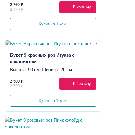
2 760 ₽
В корзину
3 120 ₽
Купить в 1 клик
Букет 9 красных роз Игуаза с
эвкалиптом
Высота: 50 см, Ширина: 20 см
2 580 ₽
В корзину
2 760 ₽
Купить в 1 клик