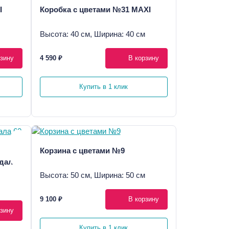
I
Коробка с цветами №31 MAXI
Высота: 40 см, Ширина: 40 см
зину
4 590 ₽
В корзину
Купить в 1 клик
Корзина с цветами №9
ндала
Высота: 50 см, Ширина: 50 см
9 100 ₽
В корзину
зину
Купить в 1 клик