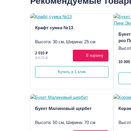
Рекомендуемые това
Крафт сумка №13
Букет
роз П
Высота: 30 см, Ширина: 25 см
Высот
2 010 ₽
В корзину
4 670 ₽
10 000
Купить в 1 клик
Букет Малиновый щербет
Корзи
Высота: 50 см, Ширина: 70 см
Высот