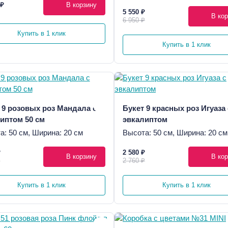
 ₽
В корзину
5 550 ₽
В кор
6 950 ₽
Купить в 1 клик
Купить в 1 клик
 9 розовых роз Мандала с
Букет 9 красных роз Игуаза 
иптом 50 см
эвкалиптом
а: 50 см, Ширина: 20 см
Высота: 50 см, Ширина: 20 см
₽
2 580 ₽
В корзину
В кор
₽
2 760 ₽
Купить в 1 клик
Купить в 1 клик