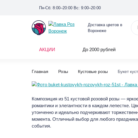
Пн-Сб: 8:00–20:00 Вс: 9:00–20:00
Доставка цветов в
Воронеже
АКЦИИ
До 2000 рублей
Главная
Розы
Кустовые розы
Букет кус
Композиция из 51 кустовой розовой розы — ярко
романтики и элегантности в каждом лепестке. Ц
утонченно и идеально подчеркивают торжествен
момента. Отличный выбор для любого праздника
события.