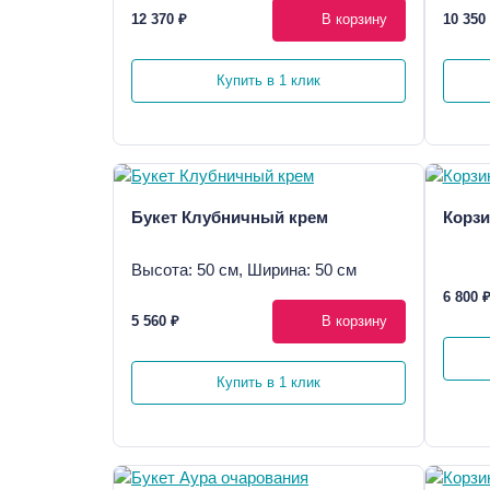
12 370 ₽
В корзину
10 350
Купить в 1 клик
Букет Клубничный крем
Корзи
Высота: 50 см, Ширина: 50 см
6 800 
5 560 ₽
В корзину
Купить в 1 клик