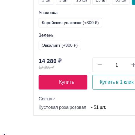
5 шт
9 шт
15 шт
25 шт
35 шт
Упаковка
Корейская упаковка (+300 ₽)
Зелень
Эвкалипт (+300 ₽)
14 280 ₽
19 380 ₽
Купить
Купить в 1 клик
Состав:
Кустовая роза розовая
- 51 шт.