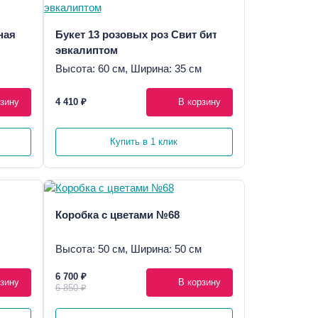
ная
Букет 13 розовых роз Свит бит с
эвкалиптом
Высота: 60 см, Ширина: 35 см
зину
4 410 ₽
В корзину
Купить в 1 клик
Коробка с цветами №68
Высота: 50 см, Ширина: 50 см
6 700 ₽
зину
В корзину
6 850 ₽