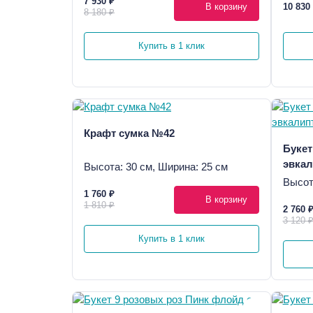
7 930 ₽
В корзину
10 830
8 180 ₽
Купить в 1 клик
Крафт сумка №42
Букет
эвкал
Высота: 30 см, Ширина: 25 см
Высот
1 760 ₽
В корзину
1 810 ₽
2 760 
3 120 
Купить в 1 клик