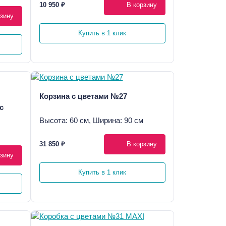
10 950 ₽
В корзину
зину
Купить в 1 клик
Корзина с цветами №27
с
Высота: 60 см, Ширина: 90 см
31 850 ₽
В корзину
зину
Купить в 1 клик