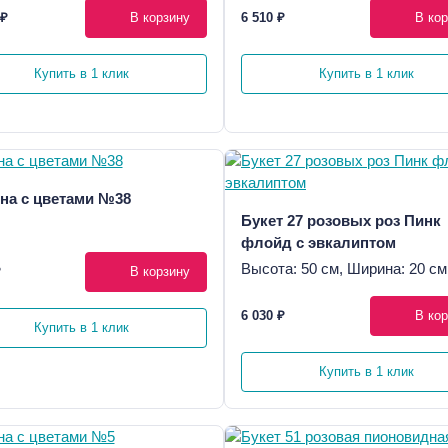
 ₽
В корзину
6 510 ₽
В кор
Купить в 1 клик
Купить в 1 клик
на с цветами №38
Букет 27 розовых роз Пинк
флойд с эвкалиптом
Высота: 50 см, Ширина: 20 см
₽
В корзину
6 030 ₽
В кор
Купить в 1 клик
Купить в 1 клик