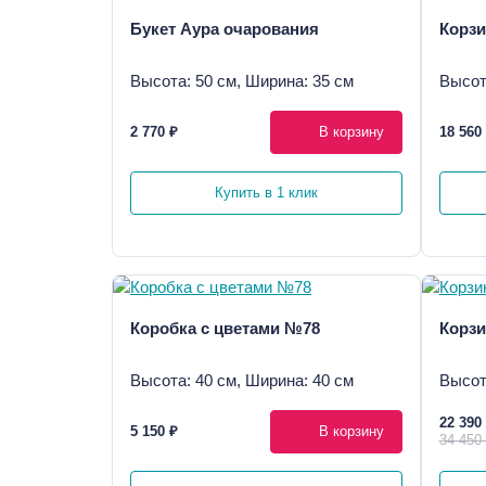
Букет Аура очарования
Корзи
Высота: 50 см, Ширина: 35 см
Высот
2 770 ₽
В корзину
18 560
Купить в 1 клик
Коробка с цветами №78
Корзи
Высота: 40 см, Ширина: 40 см
Высот
22 390
5 150 ₽
В корзину
34 450