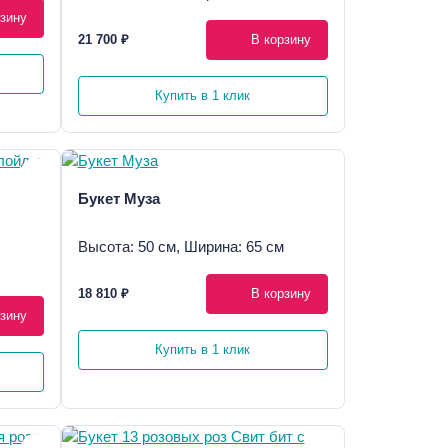
зину
21 700 ₽
В корзину
Купить в 1 клик
Букет Муза
Высота: 50 см, Ширина: 65 см
18 810 ₽
В корзину
зину
Купить в 1 клик