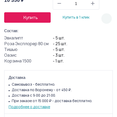
10 350 ₽
Купить
Купить в 1 клик
Состав:
Эвкалипт
- 5 шт.
Роза Эксплорер 80 см
- 25 шт.
Тишью
- 5 шт.
Оазис
- 3 шт.
Корзина 1500
- 1 шт.
Доставка
Самовывоз - бесплатно.
Доставка по Воронежу - от 450 ₽.
Доставка с 9:00 до 21:00.
При заказе от 15 000 ₽ - доставка бесплатно.
Подробнее о доставке