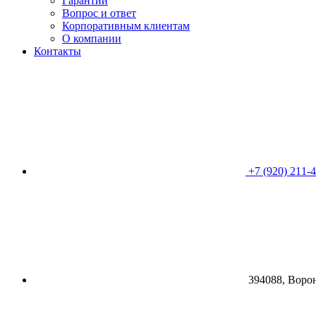
Гарантии
Вопрос и ответ
Корпоративным клиентам
О компании
Контакты
+7 (920) 211-
394088, Воро