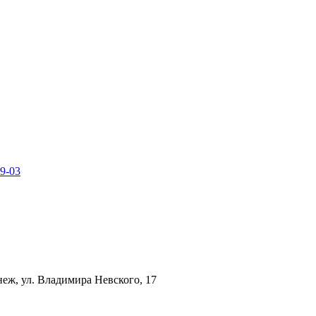
49-03
неж, ул. Владимира Невского, 17