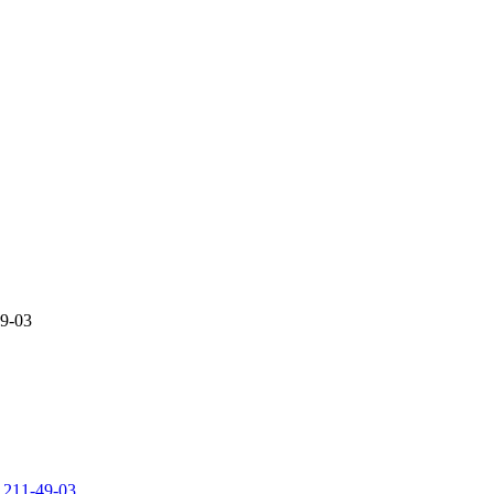
49-03
 211-49-03