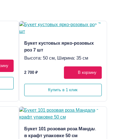
Букет кустовых ярко-розовых
роз 7 шт
Высота: 50 см, Ширина: 35 см
зину
2 700 ₽
В корзину
Купить в 1 клик
Букет 101 розовая роза Мандала
в крафт упаковке 50 см