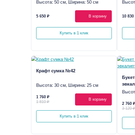
Высота: 50 см, Ширина: 50 см
Высот
5 650 ₽
В корзину
10 830
Купить в 1 клик
Крафт сумка №42
Букет
эвкал
Высота: 30 см, Ширина: 25 см
Высот
1 760 ₽
В корзину
1 810 ₽
2 760 
3 120 
Купить в 1 клик