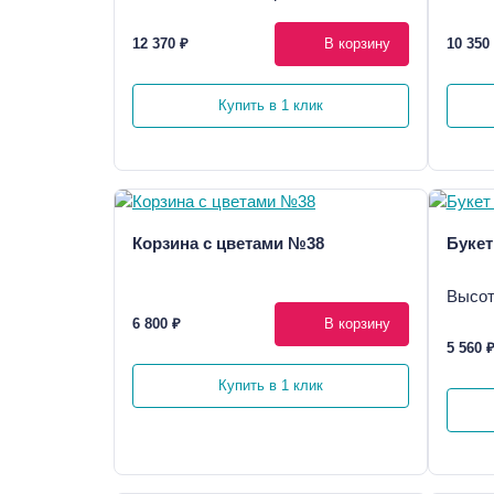
12 370 ₽
В корзину
10 350
Купить в 1 клик
Корзина с цветами №38
Букет
Высот
6 800 ₽
В корзину
5 560 
Купить в 1 клик