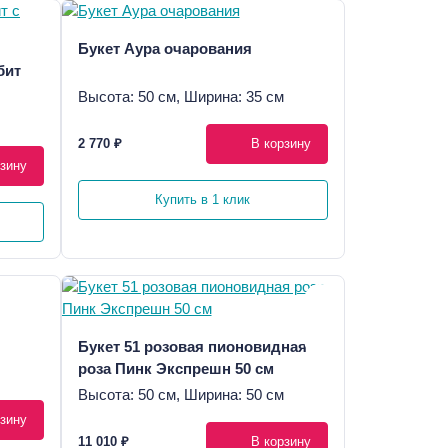
Букет Аура очарования
бит с
Высота: 50 см, Ширина: 35 см
2 770 ₽
В корзину
зину
Купить в 1 клик
Букет 51 розовая пионовидная
роза Пинк Экспрешн 50 см
Высота: 50 см, Ширина: 50 см
зину
11 010 ₽
В корзину