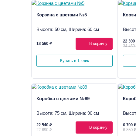
Корзина с цветами №5
Корзи
Высота: 50 см, Ширина: 60 см
Высот
22 390
18 560 ₽
В корзину
34 450
Купить в 1 клик
Коробка с цветами №89
Короб
Высота: 75 см, Ширина: 90 см
Высот
22 540 ₽
6 700 
В корзину
22 690 ₽
6 850 