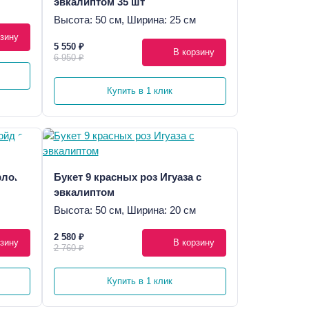
эвкалиптом 35 шт
Высота: 50 см, Ширина: 25 см
зину
5 550 ₽
В корзину
6 950 ₽
Купить в 1 клик
флойд
Букет 9 красных роз Игуаза с
эвкалиптом
Высота: 50 см, Ширина: 20 см
2 580 ₽
зину
В корзину
2 760 ₽
Купить в 1 клик