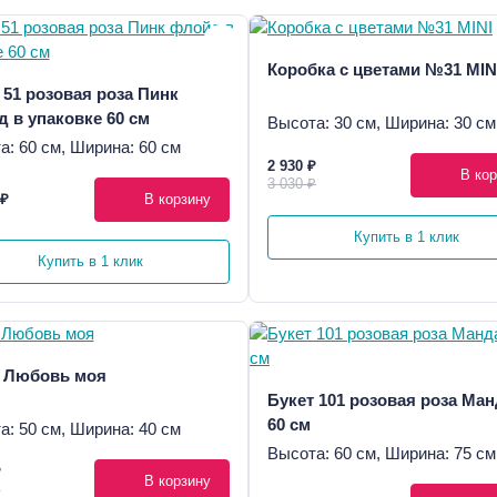
Коробка с цветами №31 MIN
 51 розовая роза Пинк
 в упаковке 60 см
Высота: 30 см, Ширина: 30 см
а: 60 см, Ширина: 60 см
2 930 ₽
В кор
3 030 ₽
 ₽
В корзину
Купить в 1 клик
Купить в 1 клик
 Любовь моя
Букет 101 розовая роза Ма
60 см
а: 50 см, Ширина: 40 см
Высота: 60 см, Ширина: 75 см
₽
В корзину
₽