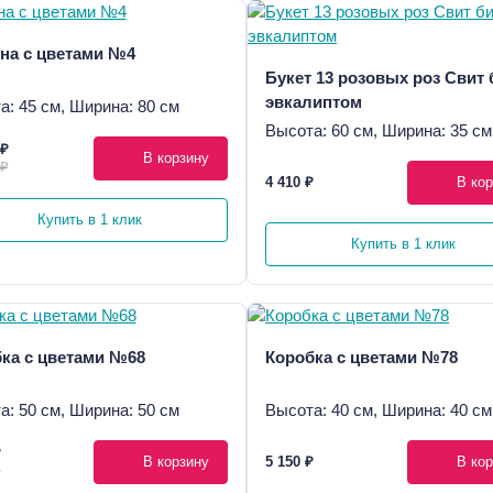
на с цветами №4
Букет 13 розовых роз Свит 
эвкалиптом
а: 45 см, Ширина: 80 см
Высота: 60 см, Ширина: 35 см
 ₽
В корзину
 ₽
4 410 ₽
В кор
Купить в 1 клик
Купить в 1 клик
ка с цветами №68
Коробка с цветами №78
а: 50 см, Ширина: 50 см
Высота: 40 см, Ширина: 40 см
₽
В корзину
5 150 ₽
В кор
₽