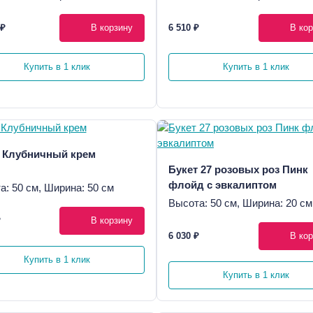
 ₽
В корзину
6 510 ₽
В кор
Купить в 1 клик
Купить в 1 клик
 Клубничный крем
Букет 27 розовых роз Пинк
флойд с эвкалиптом
а: 50 см, Ширина: 50 см
Высота: 50 см, Ширина: 20 см
₽
В корзину
6 030 ₽
В кор
Купить в 1 клик
Купить в 1 клик