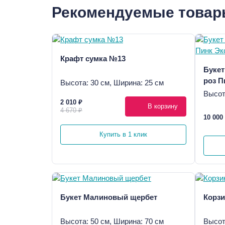
Рекомендуемые това
Крафт сумка №13
Букет
роз П
Высота: 30 см, Ширина: 25 см
Высот
2 010 ₽
В корзину
4 670 ₽
10 000
Купить в 1 клик
Букет Малиновый щербет
Корзи
Высота: 50 см, Ширина: 70 см
Высот