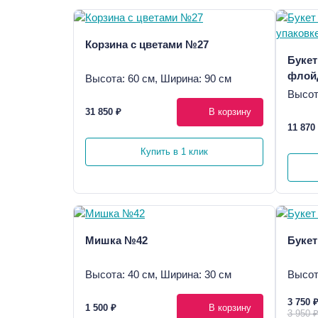
Корзина с цветами №27
Букет
флойд
Высота: 60 см, Ширина: 90 см
Высот
31 850 ₽
В корзину
11 870
Купить в 1 клик
Мишка №42
Букет
Высота: 40 см, Ширина: 30 см
Высот
3 750 
1 500 ₽
В корзину
3 950 