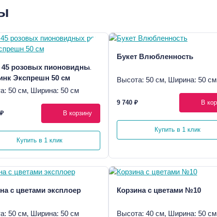
ры
Букет Влюбленность
 45 розовых пионовидных
инк Экспрешн 50 см
Высота: 50 см, Ширина: 50 см
а: 50 см, Ширина: 50 см
9 740 ₽
В кор
 ₽
В корзину
Купить в 1 клик
Купить в 1 клик
на с цветами эксплоер
Корзина с цветами №10
а: 50 см, Ширина: 50 см
Высота: 40 см, Ширина: 50 см