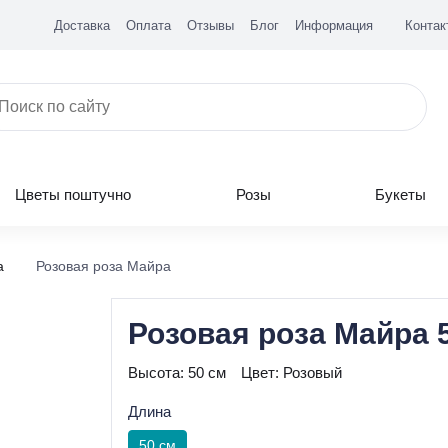
Доставка
Оплата
Отзывы
Блог
Информация
Контак
Цветы поштучно
Розы
Букеты
а
Розовая роза Майра
Розовая роза Майра 
Высота:
50 см
Цвет:
Розовый
Длина
50 см